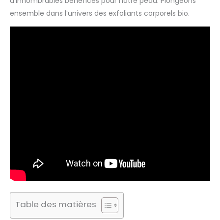
d’innombrables bénéfices pour notre peau. Plongeons
ensemble dans l’univers des exfoliants corporels bio.
Table des matières