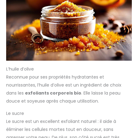
L’huile d’olive
Reconnue pour ses propriétés hydratantes et
nourrissantes, l’huile d’olive est un ingrédient de choix
dans les
exfoliants corporels bio
. Elle laisse la peau
douce et soyeuse après chaque utilisation.
Le sucre
Le sucre est un excellent exfoliant naturel : il aide à
éliminer les cellules mortes tout en douceur, sans
agresser votre peau. De plus, son côté sucré est très