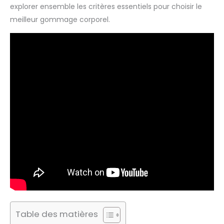
explorer ensemble les critères essentiels pour choisir le
meilleur gommage corporel.
Table des matières