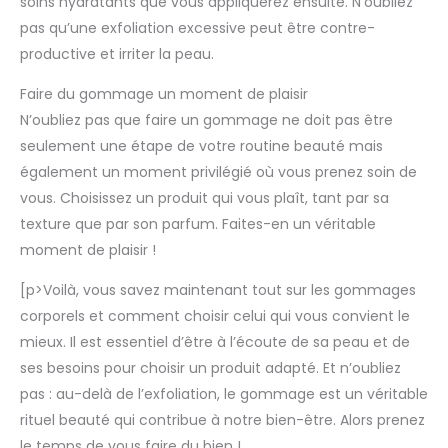
soins hydratants que vous appliquerez ensuite. N’oubliez
pas qu’une exfoliation excessive peut être contre-
productive et irriter la peau.
Faire du gommage un moment de plaisir
N’oubliez pas que faire un gommage ne doit pas être
seulement une étape de votre routine beauté mais
également un moment privilégié où vous prenez soin de
vous. Choisissez un produit qui vous plaît, tant par sa
texture que par son parfum. Faites-en un véritable
moment de plaisir !
[p>Voilà, vous savez maintenant tout sur les gommages
corporels et comment choisir celui qui vous convient le
mieux. Il est essentiel d’être à l’écoute de sa peau et de
ses besoins pour choisir un produit adapté. Et n’oubliez
pas : au-delà de l’exfoliation, le gommage est un véritable
rituel beauté qui contribue à notre bien-être. Alors prenez
le temps de vous faire du bien !