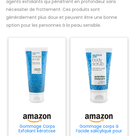
agents exfoliants qui pénètrent en profondeur sans
nécessiter de frottement. Ces produits sont
généralement plus doux et peuvent être une bonne
option pour les personnes à la peau sensible.
Gommage Corps
Gommage corps à
Exfoliant kératose
l’acide salicylique pour
pilaire traitement, peau
les boutons sur le