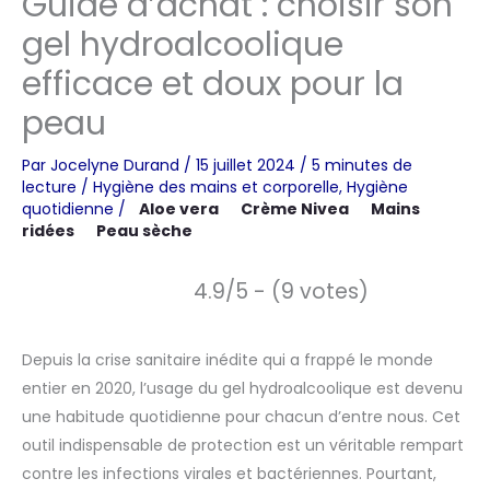
Guide d’achat : choisir son
gel hydroalcoolique
efficace et doux pour la
peau
Par
Jocelyne Durand
/
15 juillet 2024
/
5 minutes de
lecture
/
Hygiène des mains et corporelle
,
Hygiène
quotidienne
/
Aloe vera
Crème Nivea
Mains
ridées
Peau sèche
4.9/5 - (9 votes)
Depuis la crise sanitaire inédite qui a frappé le monde
entier en 2020, l’usage du gel hydroalcoolique est devenu
une habitude quotidienne pour chacun d’entre nous. Cet
outil indispensable de protection est un véritable rempart
contre les infections virales et bactériennes. Pourtant,