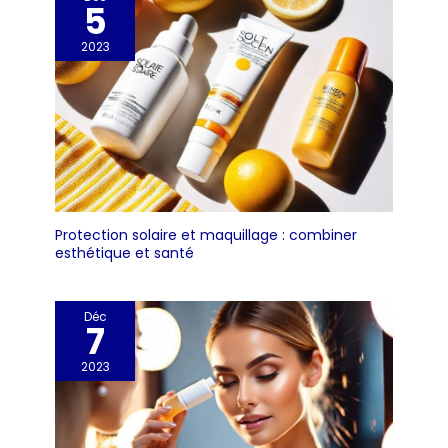
5
2023
Protection solaire et maquillage : combiner
esthétique et santé
Déc
7
2023