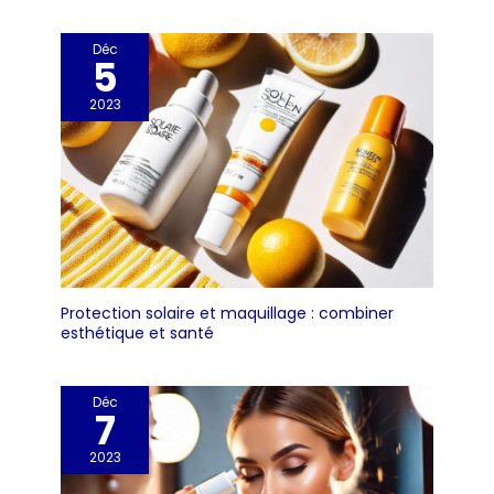
Déc
5
2023
Protection solaire et maquillage : combiner
esthétique et santé
Déc
7
2023