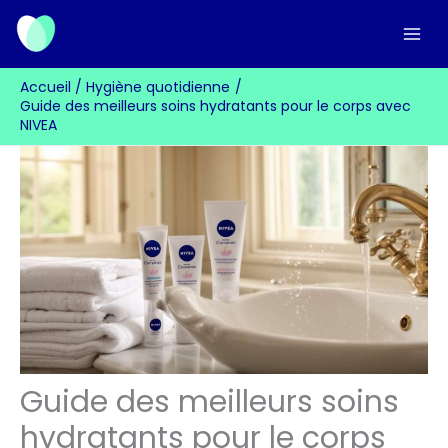
Aller
au
contenu
Accueil
Hygiène quotidienne
Guide des meilleurs soins hydratants pour le corps avec
NIVEA
Guide des meilleurs soins
hydratants pour le corps