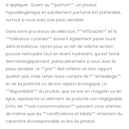
à appliquer. Quant au **parfum**, un produit
hypoallergénique et subtilement parfumé est préférable,
surtout si vous avez une peau sensible.
Dans votre processus de sélection, l’**efficacité** et la
**tolérance cutanée** doivent également peser lourd
dans la balance. Optez pour un lait de toilette au bon
pouvoir nettoyant tout en étant hydratant, qui est testé
dermatologiquement, particulièrement si vous avez la
peau sensible. Le **prix** doit refléter un bon rapport
qualité-prix, mais tenez aussi compte de l’**emballage**
et de sa praticité ou de son aspect écologique. La
**disponibilité** du produit, que ce soit en magasin ou en
ligne, représente un élément de praticité non négligeable.
Enfin, les **avis consommateurs** peuvent vous orienter,
de même que les **certifications et labels** attestant du
caractère écoresponsable ou bio du produit.