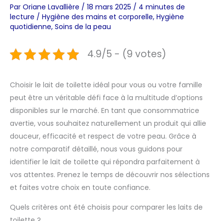
Par
Oriane Lavallière
/
18 mars 2025
/
4 minutes de
lecture
/
Hygiène des mains et corporelle
,
Hygiène
quotidienne
,
Soins de la peau
4.9/5 - (9 votes)
Choisir le lait de toilette idéal pour vous ou votre famille
peut être un véritable défi face à la multitude d’options
disponibles sur le marché. En tant que consommatrice
avertie, vous souhaitez naturellement un produit qui allie
douceur, efficacité et respect de votre peau. Grâce à
notre comparatif détaillé, nous vous guidons pour
identifier le lait de toilette qui répondra parfaitement à
vos attentes. Prenez le temps de découvrir nos sélections
et faites votre choix en toute confiance.
Quels critères ont été choisis pour comparer les laits de
toilette ?