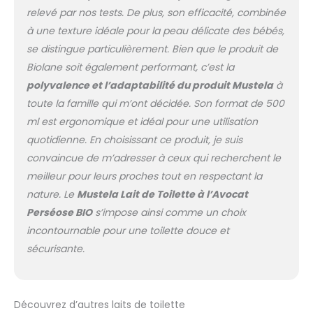
et la zone de la couche.
relevé par nos tests. De plus, son efficacité, combinée
Pas besoin de rincer !
à une texture idéale pour la peau délicate des bébés,
98% d'ingrédients
d'origine naturelle, 2%
se distingue particulièrement. Bien que le produit de
d'ingrédients
Biolane soit également performant, c’est la
sélectionnés pour leur
polyvalence et l’adaptabilité du produit Mustela
à
haute tolérance.
toute la famille qui m’ont décidée. Son format de 500
Produit sans parabens,
ml est ergonomique et idéal pour une utilisation
sans phtalates, sans
phénoxyéthanol
quotidienne. En choisissant ce produit, je suis
convaincue de m’adresser à ceux qui recherchent le
meilleur pour leurs proches tout en respectant la
nature. Le
Mustela Lait de Toilette à l’Avocat
Perséose BIO
s’impose ainsi comme un choix
incontournable pour une toilette douce et
sécurisante.
Découvrez d’autres laits de toilette