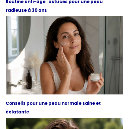
Routine anti-âge : astuces pour une peau
radieuse à 30 ans
Conseils pour une peau normale saine et
éclatante