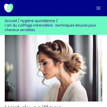
Aller
au
contenu
Accueil
Hygiène quotidienne
L’art du coiffage minimaliste : techniques douces pour
cheveux sensibles