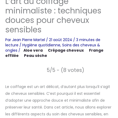
L’art du coiffage
minimaliste : techniques
douces pour cheveux
sensibles
Par
Jean Pierre Martel
/
21 août 2024
/
3 minutes de
lecture
/
Hygiène quotidienne
,
Soins des cheveux &
ongles
/
Aloe vera
Crêpage cheveux
Frange
effilée
Peau sèche
5/5 - (8 votes)
Le coiffage est un art délicat, d’autant plus lorsqu’il s’agit
de cheveux sensibles. C’est pourquoi il est essentiel
d’adopter une approche douce et minimaliste afin de
préserver leur santé. Dans cet article, nous allons explorer
les différents aspects du soin des cheveux sensibles, en