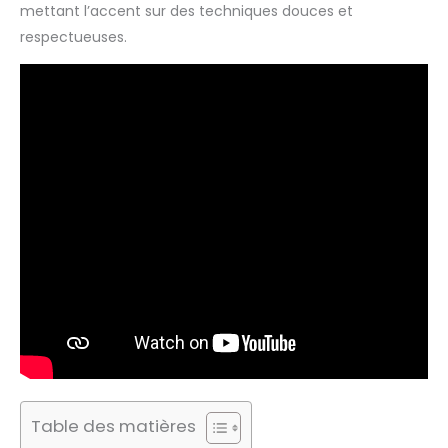
mettant l’accent sur des techniques douces et
respectueuses.
Table des matières