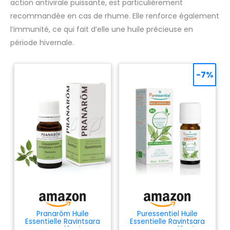
action antivirale puissante, est particulièrement
recommandée en cas de rhume. Elle renforce également
l’immunité, ce qui fait d’elle une huile précieuse en
période hivernale.
-7%
Pranarôm Huile
Puressentiel Huile
Essentielle Ravintsara
Essentielle Ravintsara
HECT 10 ml
HEBBD BIO 10 ml