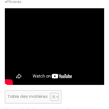
efficaces.
Table des matières