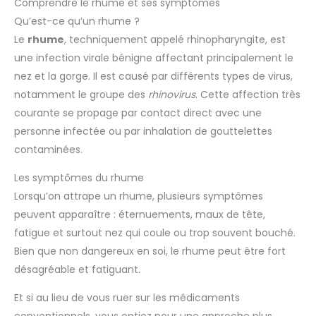
Comprendre le rhume et ses symptômes
Qu’est-ce qu’un rhume ?
Le
rhume
, techniquement appelé rhinopharyngite, est
une infection virale bénigne affectant principalement le
nez et la gorge. Il est causé par différents types de virus,
notamment le groupe des
rhinovirus
. Cette affection très
courante se propage par contact direct avec une
personne infectée ou par inhalation de gouttelettes
contaminées.
Les symptômes du rhume
Lorsqu’on attrape un rhume, plusieurs symptômes
peuvent apparaître : éternuements, maux de tête,
fatigue et surtout nez qui coule ou trop souvent bouché.
Bien que non dangereux en soi, le rhume peut être fort
désagréable et fatiguant.
Et si au lieu de vous ruer sur les médicaments
conventionnels, vous optiez pour une approche plus