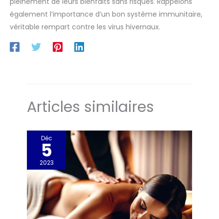
pleinement de leurs bienfaits sans risques. Rappelons
également l’importance d’un bon système immunitaire,
véritable rempart contre les virus hivernaux.
Articles similaires
Déc
5
2023