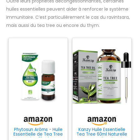
Outre leurs propriétés décongestionnantes, certaines
huiles essentielles peuvent aider à renforcer le système
immunitaire. C’est particulièrement le cas du ravintsara,
mais aussi du tea tree ou encore du thym.
Phytosun Arôms - Huile
Kanzy Huile Essentielle
Essentielle de Tea Tree
Tea Tree 60ml Naturelle
Bio - 10 ml
Vegan Huile Arbre à