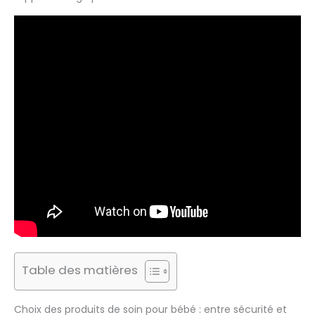
Table des matières
Choix des produits de soin pour bébé : entre sécurité et