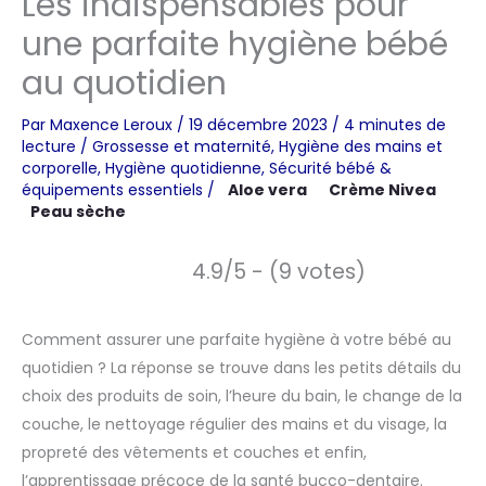
Les indispensables pour
une parfaite hygiène bébé
au quotidien
Par
Maxence Leroux
/
19 décembre 2023
/
4 minutes de
lecture
/
Grossesse et maternité
,
Hygiène des mains et
corporelle
,
Hygiène quotidienne
,
Sécurité bébé &
équipements essentiels
/
Aloe vera
Crème Nivea
Peau sèche
4.9/5 - (9 votes)
Comment assurer une parfaite hygiène à votre bébé au
quotidien ? La réponse se trouve dans les petits détails du
choix des produits de soin, l’heure du bain, le change de la
couche, le nettoyage régulier des mains et du visage, la
propreté des vêtements et couches et enfin,
l’apprentissage précoce de la santé bucco-dentaire.