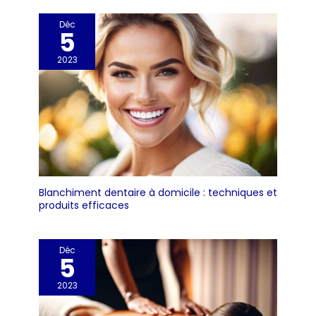
Déc
5
2023
Blanchiment dentaire à domicile : techniques et
produits efficaces
Déc
5
2023