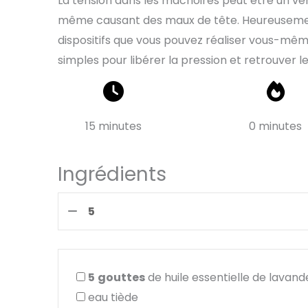
La tension dans les mâchoires peut être un vér
même causant des maux de tête. Heureusement,
dispositifs que vous pouvez réaliser vous-mêm
simples pour libérer la pression et retrouver le
15 minutes
0 minutes
Ingrédients
5
gouttes
de huile essentielle de lavand
eau tiède