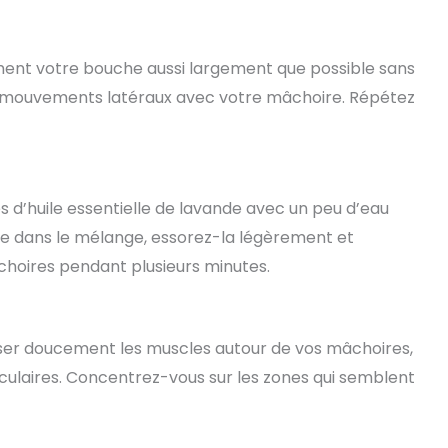
ent votre bouche aussi largement que possible sans
es mouvements latéraux avec votre mâchoire. Répétez
s d’huile essentielle de lavande avec un peu d’eau
ce dans le mélange, essorez-la légèrement et
choires pendant plusieurs minutes.
sser doucement les muscles autour de vos mâchoires,
ulaires. Concentrez-vous sur les zones qui semblent