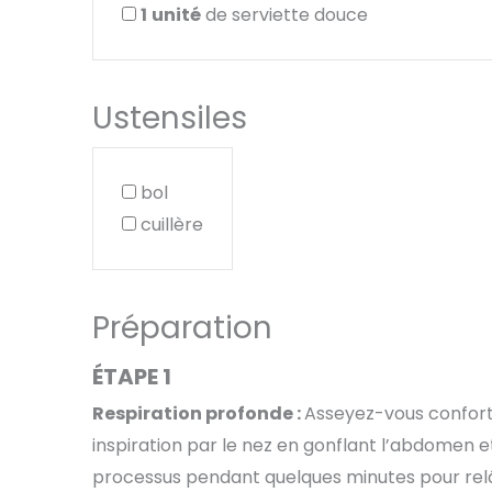
1
unité
de serviette douce
Ustensiles
bol
cuillère
Préparation
ÉTAPE 1
Respiration profonde :
Asseyez-vous confort
inspiration par le nez en gonflant l’abdomen 
processus pendant quelques minutes pour relâ