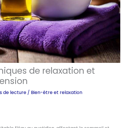
niques de relaxation et
tension
s de lecture
/
Bien-être et relaxation