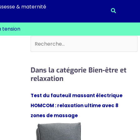
ssesse & maternité
Recherche
a tension
Rechercher
Dans la catégorie Bien-être et
relaxation
Test du fauteuil massant électrique
HOMCOM : relaxation ultime avec 8
zones de massage