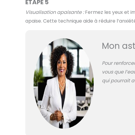
ÉTAPE 5
Visualisation apaisante :
Fermez les yeux et i
apaise. Cette technique aide à réduire l’anxi
Mon ast
Pour renforcer
vous que l’eau
qui pourrait 