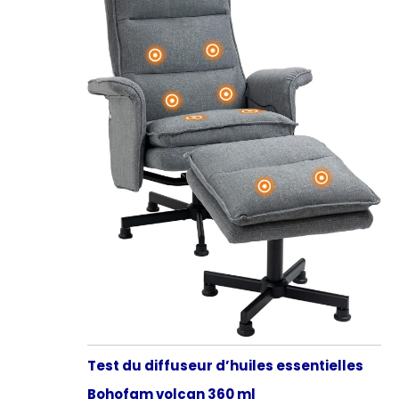
Test du diffuseur d’huiles essentielles
Bohofam volcan 360 ml