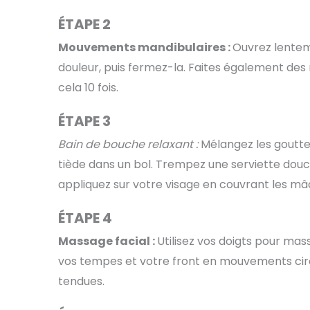
ÉTAPE 2
Mouvements mandibulaires :
Ouvrez lentem
douleur, puis fermez-la. Faites également d
cela 10 fois.
ÉTAPE 3
Bain de bouche relaxant :
Mélangez les goutte
tiède dans un bol. Trempez une serviette dou
appliquez sur votre visage en couvrant les mâ
ÉTAPE 4
Massage facial :
Utilisez vos doigts pour ma
vos tempes et votre front en mouvements circ
tendues.