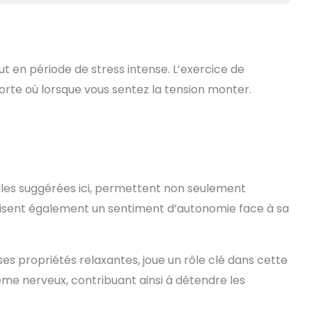
t en période de stress intense. L’exercice de
orte où lorsque vous sentez la tension monter.
lles suggérées ici, permettent non seulement
risent également un sentiment d’autonomie face à sa
ses propriétés relaxantes, joue un rôle clé dans cette
ème nerveux, contribuant ainsi à détendre les