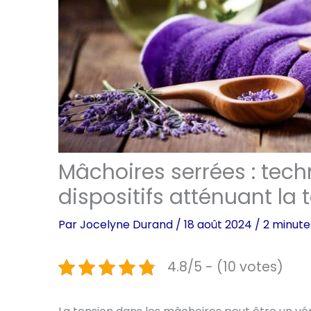
Mâchoires serrées : tech
dispositifs atténuant la 
Par
Jocelyne Durand
/
18 août 2024
/
2 minute
4.8/5 - (10 votes)