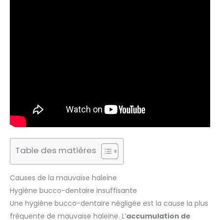
Table des matières
Causes de la mauvaise haleine
Hygiène bucco-dentaire insuffisante
Une hygiène bucco-dentaire négligée est la cause la plus
fréquente de mauvaise haleine. L’
accumulation de