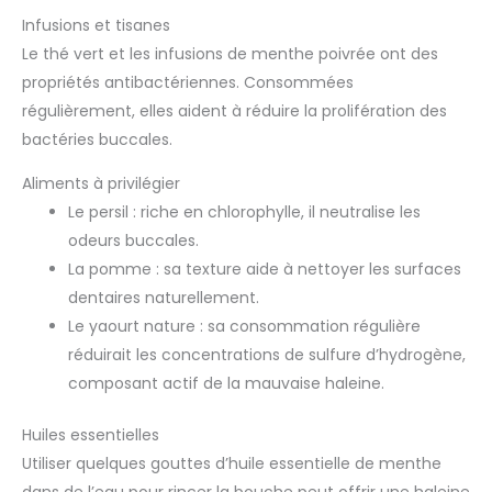
Infusions et tisanes
Le thé vert et les infusions de menthe poivrée ont des
propriétés antibactériennes. Consommées
régulièrement, elles aident à réduire la prolifération des
bactéries buccales.
Aliments à privilégier
Le persil : riche en chlorophylle, il neutralise les
odeurs buccales.
La pomme : sa texture aide à nettoyer les surfaces
dentaires naturellement.
Le yaourt nature : sa consommation régulière
réduirait les concentrations de sulfure d’hydrogène,
composant actif de la mauvaise haleine.
Huiles essentielles
Utiliser quelques gouttes d’huile essentielle de menthe
dans de l’eau pour rincer la bouche peut offrir une haleine