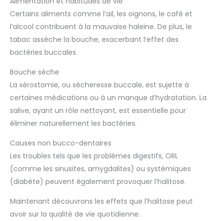
Alimentation et habitudes de vie
Certains aliments comme l’ail, les oignons, le café et
l’alcool contribuent à la mauvaise haleine. De plus, le
tabac assèche la bouche, exacerbant l’effet des
bactéries buccales.
Bouche sèche
La xérostomie, ou sécheresse buccale, est sujette à
certaines médications ou à un manque d’hydratation. La
salive, ayant un rôle nettoyant, est essentielle pour
éliminer naturellement les bactéries.
Causes non bucco-dentaires
Les troubles tels que les problèmes digestifs, ORL
(comme les sinusites, amygdalites) ou systémiques
(diabète) peuvent également provoquer l’halitose.
Maintenant découvrons les effets que l’halitose peut
avoir sur la qualité de vie quotidienne.