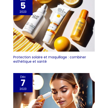
5
2023
Protection solaire et maquillage : combiner
esthétique et santé
Déc
7
2023