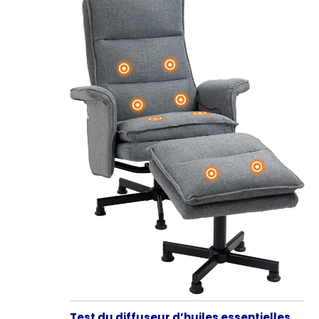
Test du diffuseur d’huiles essentielles