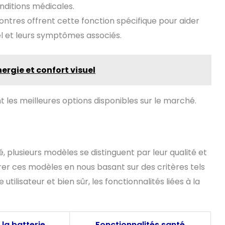
onditions médicales.
ntres offrent cette fonction spécifique pour aider
l et leurs symptômes associés.
ergie et confort visuel
t les meilleures options disponibles sur le marché.
 plusieurs modèles se distinguent par leur qualité et
rer ces modèles en nous basant sur des critères tels
 utilisateur et bien sûr, les fonctionnalités liées à la
la batterie
Fonctionnalités santé