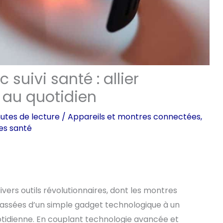
suivi santé : allier
 au quotidien
utes de lecture
/
Appareils et montres connectées
,
es santé
ers outils révolutionnaires, dont les montres
assées d’un simple gadget technologique à un
quotidienne. En couplant technologie avancée et