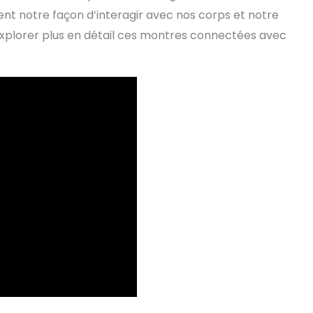
gent notre façon d’interagir avec nos corps et notre
explorer plus en détail ces montres connectées avec