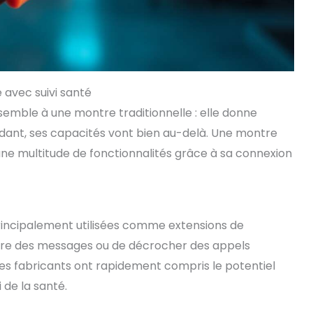
avec suivi santé
mble à une montre traditionnelle : elle donne
ndant, ses capacités vont bien au-delà. Une montre
une multitude de fonctionnalités grâce à sa connexion
incipalement utilisées comme extensions de
lire des messages ou de décrocher des appels
es fabricants ont rapidement compris le potentiel
 de la santé.