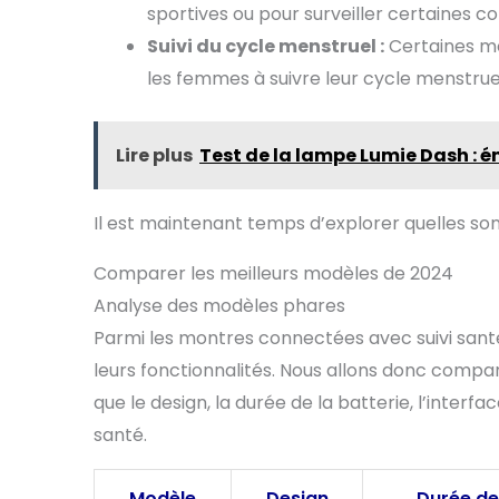
sportives ou pour surveiller certaines c
Suivi du cycle menstruel :
Certaines mo
les femmes à suivre leur cycle menstrue
Lire plus
Test de la lampe Lumie Dash : én
Il est maintenant temps d’explorer quelles son
Comparer les meilleurs modèles de 2024
Analyse des modèles phares
Parmi les montres connectées avec suivi santé,
leurs fonctionnalités. Nous allons donc compa
que le design, la durée de la batterie, l’interface
santé.
Modèle
Design
Durée de 