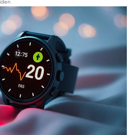
idien