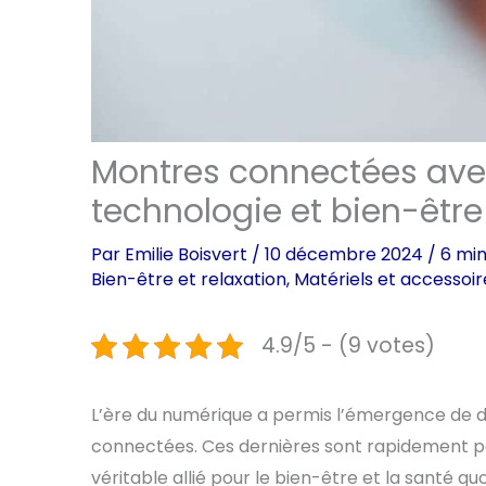
Montres connectées avec 
technologie et bien-être
Par
Emilie Boisvert
/
10 décembre 2024
/
6 min
Bien-être et relaxation
,
Matériels et accessoir
4.9/5 - (9 votes)
L’ère du numérique a permis l’émergence de div
connectées. Ces dernières sont rapidement p
véritable allié pour le bien-être et la santé 