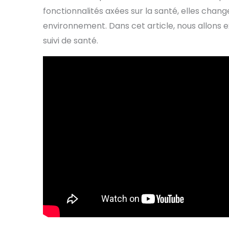
fonctionnalités axées sur la santé, elles chan
environnement. Dans cet article, nous allons 
suivi de santé.