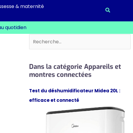
ssesse & maternité
Recherche
au quotidien
Rechercher
Dans la catégorie Appareils et
montres connectées
Test du déshumidificateur Midea 20L :
efficace et connecté