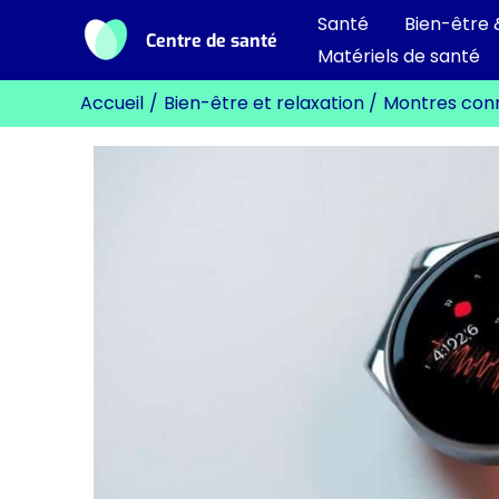
Aller
Santé
Bien-être 
Centre de santé
au
Matériels de santé
contenu
Accueil
Bien-être et relaxation
Montres conne