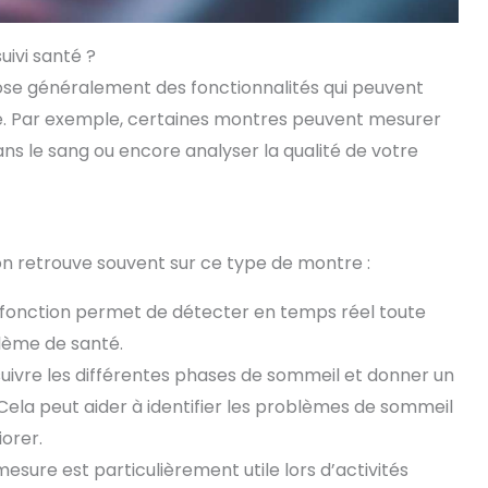
ivi santé ?
se généralement des fonctionnalités qui peuvent
nté. Par exemple, certaines montres peuvent mesurer
ns le sang ou encore analyser la qualité de votre
on retrouve souvent sur ce type de montre :
fonction permet de détecter en temps réel toute
blème de santé.
uivre les différentes phases de sommeil et donner un
Cela peut aider à identifier les problèmes de sommeil
orer.
esure est particulièrement utile lors d’activités