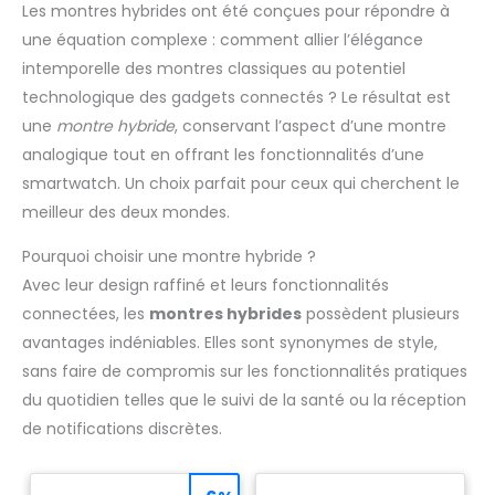
Les montres hybrides ont été conçues pour répondre à
une équation complexe : comment allier l’élégance
intemporelle des montres classiques au potentiel
technologique des gadgets connectés ? Le résultat est
une
montre hybride
, conservant l’aspect d’une montre
analogique tout en offrant les fonctionnalités d’une
smartwatch. Un choix parfait pour ceux qui cherchent le
meilleur des deux mondes.
Pourquoi choisir une montre hybride ?
Avec leur design raffiné et leurs fonctionnalités
connectées, les
montres hybrides
possèdent plusieurs
avantages indéniables. Elles sont synonymes de style,
sans faire de compromis sur les fonctionnalités pratiques
du quotidien telles que le suivi de la santé ou la réception
de notifications discrètes.