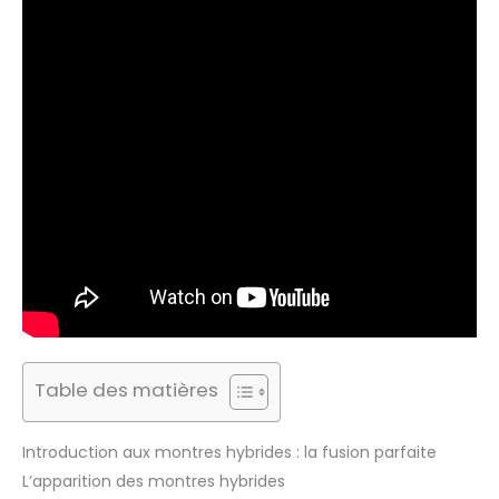
Table des matières
Introduction aux montres hybrides : la fusion parfaite
L’apparition des montres hybrides