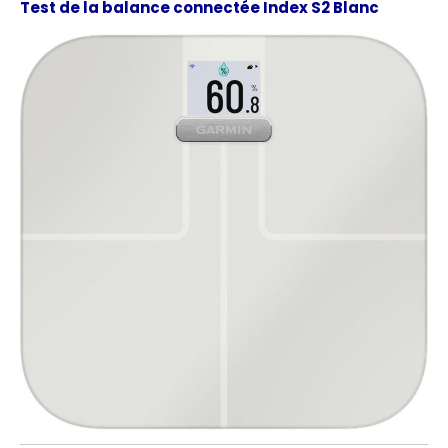
Test de la balance connectée Index S2 Blanc