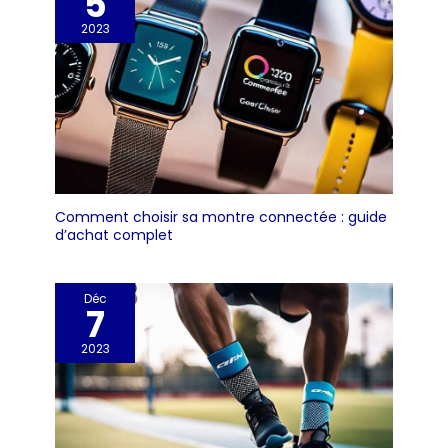
5
2023
Comment choisir sa montre connectée : guide
d’achat complet
Déc
7
2023