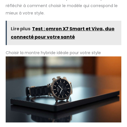
1,2″pouces Boîtier 41 mm et bracelet universel
réfléchir à comment choisir le modèle qui correspond le
interchangeables 18 mm Compatible IOS et Android
mieux à votre style.
Lire plus
Test : omron X7 Smart et Viva, duo
connecté pour votre santé
Choisir la montre hybride idéale pour votre style