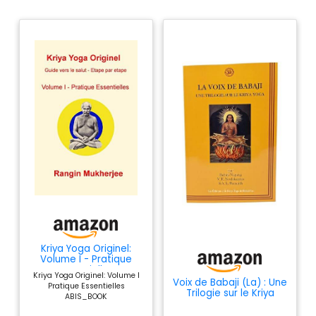
Kriya Yoga Originel:
Volume I - Pratique
Essentielles
Kriya Yoga Originel: Volume I
Voix de Babaji (La) : Une
Pratique Essentielles
Trilogie sur le Kriya
ABIS_BOOK
Yoga