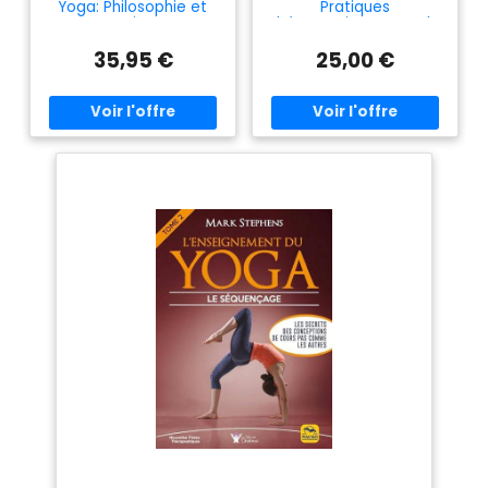
Yoga: Philosophie et
Pratiques
pratique
thérapeutiques pour la
santé émotionnelle
35,95 €
25,00 €