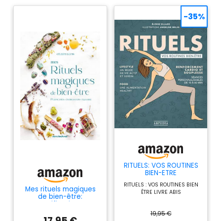
-35%
RITUELS: VOS ROUTINES
BIEN-ETRE
RITUELS : VOS ROUTINES BIEN
Mes rituels magiques
ÊTRE LIVRE ABIS
de bien-être:
Purification,
énergisation, équilibre
19,95 €
17,95 €