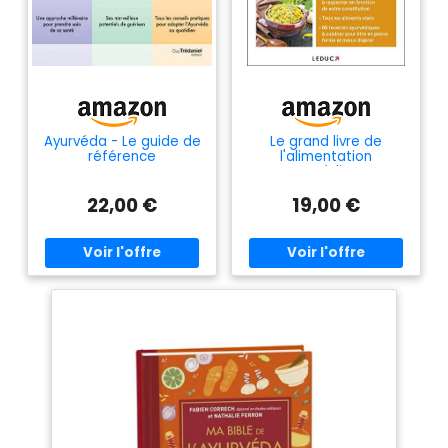
Ayurvéda - Le guide de
Le grand livre de
référence
l'alimentation
ayurvédique
22,00 €
19,00 €