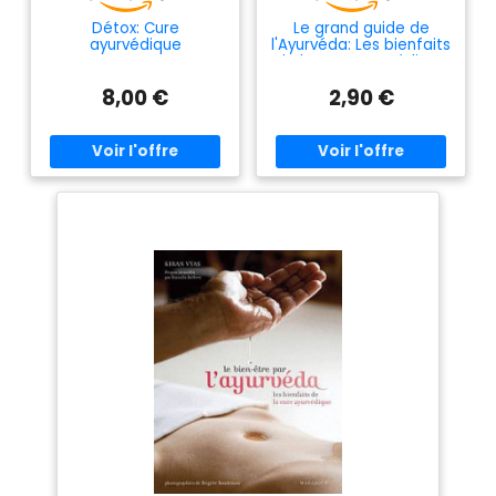
Détox: Cure
Le grand guide de
ayurvédique
l'Ayurvéda: Les bienfaits
de la cure ayurvédique
8,00 €
2,90 €