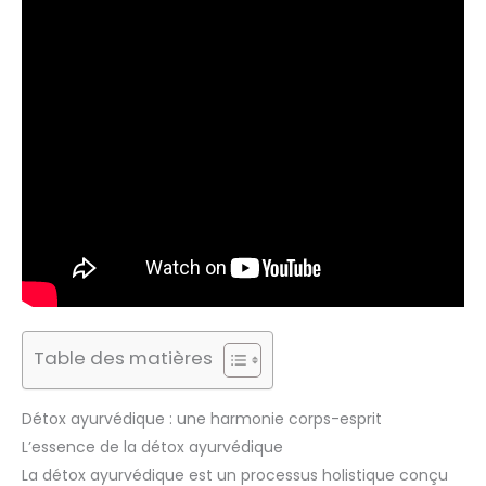
Table des matières
Détox ayurvédique : une harmonie corps-esprit
L’essence de la détox ayurvédique
La détox ayurvédique est un processus holistique conçu