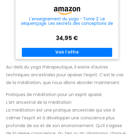
L'enseignement du yoga - Tome 2: Le
séquençage. Les secrets des conceptions de
cours pas commes les autres
34,95 €
Au-delà du yoga thérapeutique, il existe d’autres
techniques ancestrales pour apaiser l’esprit. C’est le cas
de la méditation, que nous allons aborder maintenant.
Pratiques de méditation pour un esprit apaisé
L’art ancestral de la méditation
La méditation est une pratique ancestrale qui vise à
calmer l’esprit et à développer une conscience plus
profonde de soi et de son environnement. Qu’il s’agisse
de la pleine conscience, du Zen ou du Vipassana, chaque