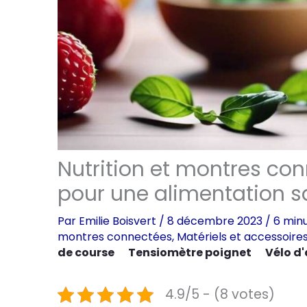
Nutrition et montres co
pour une alimentation s
Par
Emilie Boisvert
/
8 décembre 2023
/
6 minu
montres connectées
,
Matériels et accessoire
de course
Tensiomètre poignet
Vélo d
4.9/5 - (8 votes)