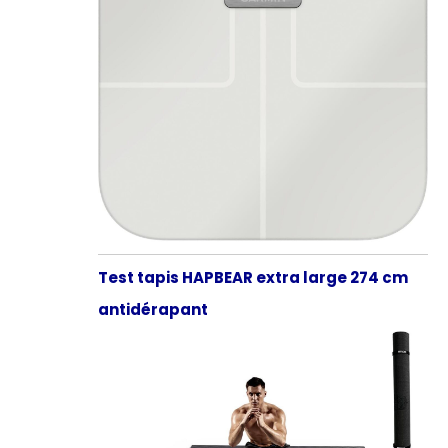
Test tapis HAPBEAR extra large 274 cm
antidérapant