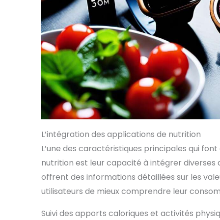
L’intégration des applications de nutrition
L’une des caractéristiques principales qui fon
nutrition est leur capacité à intégrer diverses 
offrent des informations détaillées sur les val
utilisateurs de mieux comprendre leur consom
Suivi des apports caloriques et activités physi