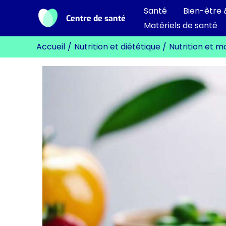
Aller
Santé
Bien-être 
Centre de santé
au
Matériels de santé
contenu
Accueil
Nutrition et diététique
Nutrition et 