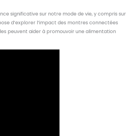
ence significative sur notre mode de vie, y compris sur
ropose d’explorer l’impact des montres connectées
lles peuvent aider à promouvoir une alimentation