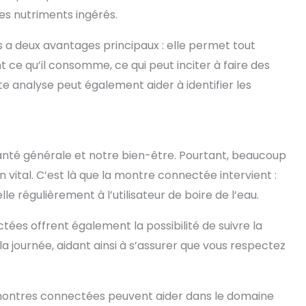
les nutriments ingérés.
s a deux avantages principaux : elle permet tout
t ce qu’il consomme, ce qui peut inciter à faire des
tte analyse peut également aider à identifier les
santé générale et notre bien-être. Pourtant, beaucoup
 vital. C’est là que la montre connectée intervient :
lle régulièrement à l’utilisateur de boire de l’eau.
ées offrent également la possibilité de suivre la
a journée, aidant ainsi à s’assurer que vous respectez
ontres connectées peuvent aider dans le domaine