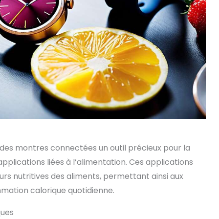
t des montres connectées un outil précieux pour la
applications liées à l’alimentation. Ces applications
eurs nutritives des aliments, permettant ainsi aux
mation calorique quotidienne.
ques