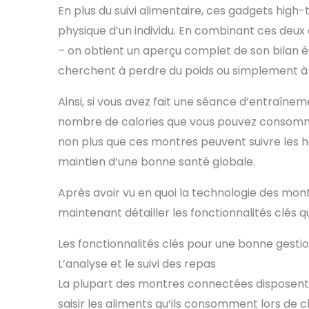
En plus du suivi alimentaire, ces gadgets high
physique d’un individu. En combinant ces deu
– on obtient un aperçu complet de son bilan én
cherchent à perdre du poids ou simplement à 
Ainsi, si vous avez fait une séance d’entraîne
nombre de calories que vous pouvez consommer 
non plus que ces montres peuvent suivre les h
maintien d’une bonne santé globale.
Après avoir vu en quoi la technologie des mont
maintenant détailler les fonctionnalités clés q
Les fonctionnalités clés pour une bonne gestio
L’analyse et le suivi des repas
La plupart des montres connectées disposent d
saisir les aliments qu’ils consomment lors de 