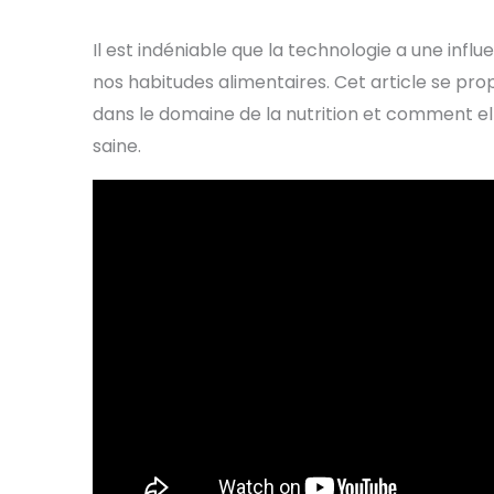
Il est indéniable que la technologie a une influ
nos habitudes alimentaires. Cet article se p
dans le domaine de la nutrition et comment e
saine.