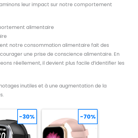
, examinons leur impact sur notre comportement
portement alimentaire
ire
ément notre consommation alimentaire fait des
courager une prise de conscience alimentaire. En
s réellement, il devient plus facile d’identifier les
notages inutiles et à une augmentation de la
s.
-30%
-70%