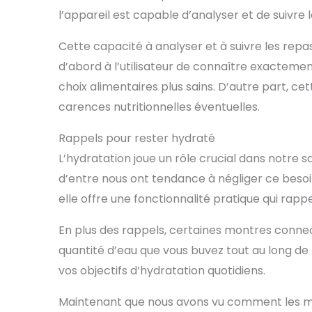
l’appareil est capable d’analyser et de suivre 
Cette capacité à analyser et à suivre les repa
d’abord à l’utilisateur de connaître exactemen
choix alimentaires plus sains. D’autre part, ce
carences nutritionnelles éventuelles.
Rappels pour rester hydraté
L’hydratation joue un rôle crucial dans notre 
d’entre nous ont tendance à négliger ce besoin
elle offre une fonctionnalité pratique qui rappe
En plus des rappels, certaines montres connect
quantité d’eau que vous buvez tout au long de l
vos objectifs d’hydratation quotidiens.
Maintenant que nous avons vu comment les m