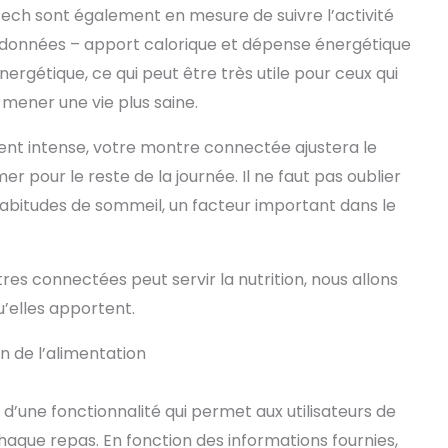
-tech sont également en mesure de suivre l’activité
x données – apport calorique et dépense énergétique
ergétique, ce qui peut être très utile pour ceux qui
mener une vie plus saine.
ment intense, votre montre connectée ajustera le
pour le reste de la journée. Il ne faut pas oublier
abitudes de sommeil, un facteur important dans le
res connectées peut servir la nutrition, nous allons
u’elles apportent.
n de l’alimentation
’une fonctionnalité qui permet aux utilisateurs de
chaque repas. En fonction des informations fournies,