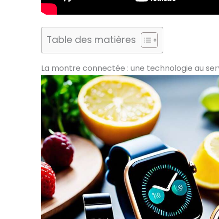
Table des matières
La montre connectée : une technologie au servi