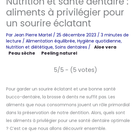
Nutrition et santé dentaire :
aliments à privilégier pour
un sourire éclatant
Par
Jean Pierre Martel
/
25 décembre 2023
/
3 minutes de
lecture
/
Alimentation équilibrée
,
Hygiène quotidienne
,
Nutrition et diététique
,
Soins dentaires
/
Aloe vera
Peau sèche
Peeling naturel
5/5 - (5 votes)
Pour garder un sourire éclatant et une bonne santé
bucco-dentaire, la brosse à dents ne suffit pas. Les
aliments que nous consommons jouent un rôle primordial
dans la préservation de notre dentition. Alors, quels sont
les aliments à privilégier pour une santé dentaire optimale
? C’est ce que nous allons découvrir ensemble.