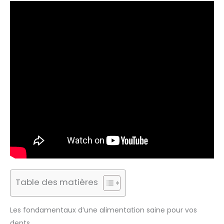
Table des matières
Les fondamentaux d’une alimentation saine pour vos
dents