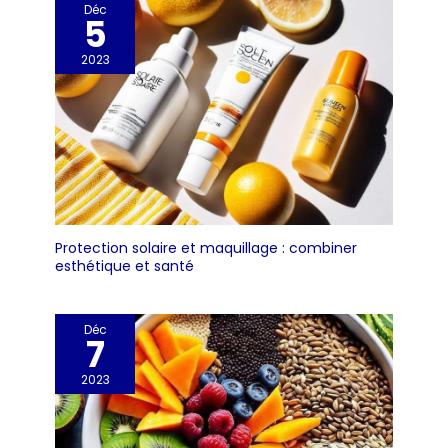
Déc
5
2023
Protection solaire et maquillage : combiner
esthétique et santé
Déc
7
2023