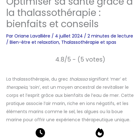
Optimiser sa santé grâce à
la thalassothérapie :
bienfaits et conseils
Par
Oriane Lavallière
/
4 juillet 2024
/
2 minutes de lecture
/
Bien-être et relaxation
,
Thalassothérapie et spas
4.8/5 - (5 votes)
La thalassothérapie, du grec
thalassa
signifiant ‘mer’ et
therapeia
, ‘soin’, est un moyen ancestral de revitaliser le
corps et l’esprit grâce aux bienfaits de l’eau de mer. Cette
pratique associe l’air marin, riche en ions négatifs, et les
éléments marins comme le sel, les algues ou la boue
marine pour offrir une expérience thérapeutique unique.