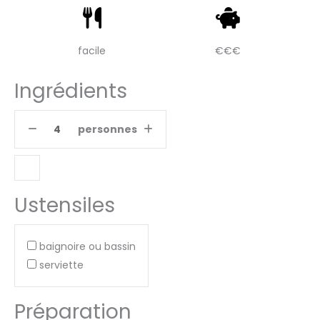
facile
€€€
Ingrédients
personnes
Ustensiles
baignoire ou bassin
serviette
Préparation