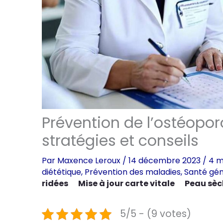
Prévention de l’ostéopo
stratégies et conseils
Par
Maxence Leroux
/
14 décembre 2023
/
4 m
diététique
,
Prévention des maladies
,
Santé gén
ridées
Mise à jour carte vitale
Peau sèc
5/5 - (9 votes)