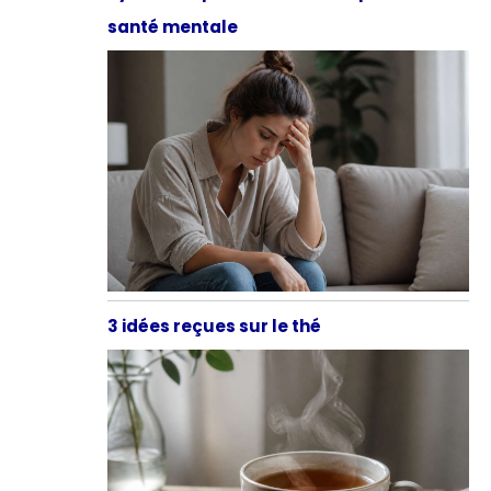
santé mentale
3 idées reçues sur le thé