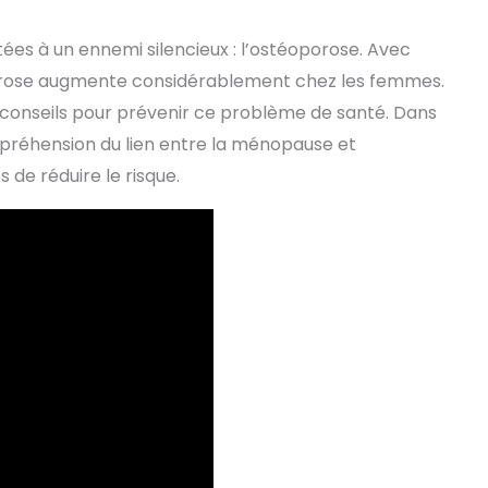
tées à un ennemi silencieux : l’ostéoporose. Avec
oporose augmente considérablement chez les femmes.
t conseils pour prévenir ce problème de santé. Dans
mpréhension du lien entre la ménopause et
 de réduire le risque.