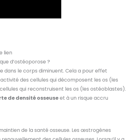
 lien
sque d’ostéoporose ?
e dans le corps diminuent. Cela a pour effet
ctivité des cellules qui décomposent les os (les
cellules qui reconstruisent les os (les ostéoblastes).
rte de densité osseuse
et à un risque accru
 maintien de la santé osseuse. Les œstrogènes
renouvellement des cellules osseuses. Lorsqu’il y a