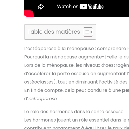
Table des matières
L’ostéoporose à la ménopause : comprendre le
Pourquoi la ménopause augmente-t-elle le ri
Lors de la ménopause, les niveaux d’oestrogèn
d’accélérer la perte osseuse en augmentant l’a
ostéoclastes), tout en diminuant l’activité des 
En fin de compte, cela peut conduire à une
pe
d’
ostéoporose
.
Le rôle des hormones dans la santé osseuse
Les hormones jouent un rôle essentiel dans le
contribuent notamment à équilibrer le taux de 