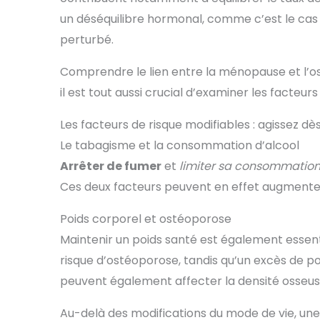
un déséquilibre hormonal, comme c’est le cas
perturbé.
Comprendre le lien entre la ménopause et l’
il est tout aussi crucial d’examiner les facteur
Les facteurs de risque modifiables : agissez dès
Le tabagisme et la consommation d’alcool
Arrêter de fumer
et
limiter sa consommation
Ces deux facteurs peuvent en effet augmenter l
Poids corporel et ostéoporose
Maintenir un poids santé est également essenti
risque d’ostéoporose, tandis qu’un excès de p
peuvent également affecter la densité osseus
Au-delà des modifications du mode de vie, une a