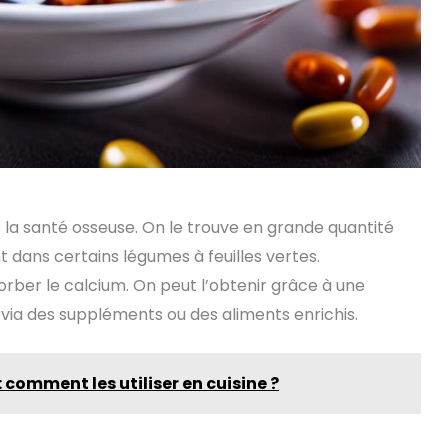
 la santé osseuse. On le trouve en grande quantité
t dans certains légumes à feuilles vertes.
orber le calcium. On peut l’obtenir grâce à une
si via des suppléments ou des aliments enrichis.
: comment les utiliser en cuisine ?