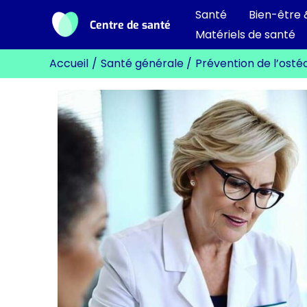
Aller
Santé
Bien-être 
Centre de santé
au
Matériels de santé
contenu
Accueil
Santé générale
Prévention de l’osté