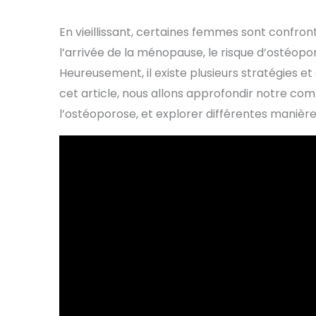
En vieillissant, certaines femmes sont confron
l’arrivée de la ménopause, le risque d’osté
Heureusement, il existe plusieurs stratégies e
cet article, nous allons approfondir notre co
l’ostéoporose, et explorer différentes manières