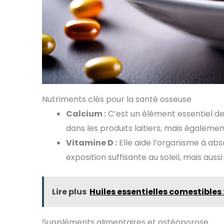
Nutriments clés pour la santé osseuse
Calcium :
C’est un élément essentiel de
dans les produits laitiers, mais égalemen
Vitamine D :
Elle aide l’organisme à abs
exposition suffisante au soleil, mais aus
Lire plus
Huiles essentielles comestibles 
Suppléments alimentaires et ostéoporose