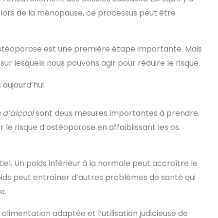
 lors de la ménopause, ce processus peut être
ostéoporose est une première étape importante. Mais
s sur lesquels nous pouvons agir pour réduire le risque.
 aujourd’hui
 d’alcool
sont deux mesures importantes à prendre.
e risque d’ostéoporose en affaiblissant les os.
el. Un poids inférieur à la normale peut accroître le
oids peut entraîner d’autres problèmes de santé qui
e.
limentation adaptée et l’utilisation judicieuse de