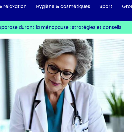
& relaxation
Hygiène & cosmétiques
Sport
Gro
oporose durant la ménopause : stratégies et conseils