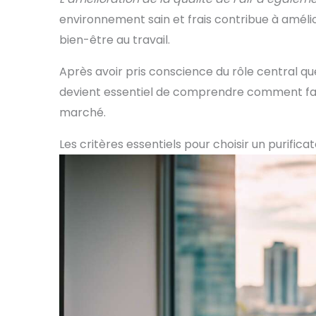
environnement sain et frais contribue à améli
bien-être au travail.
Après avoir pris conscience du rôle central que j
devient essentiel de comprendre comment faire
marché.
Les critères essentiels pour choisir un purifica