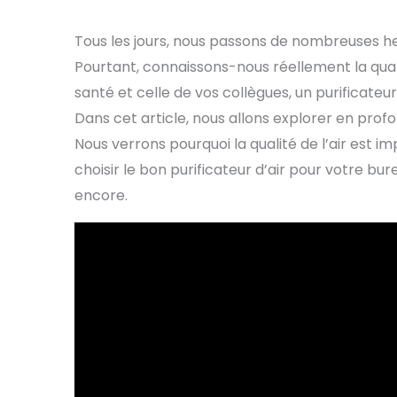
Tous les jours, nous passons de nombreuses heu
Pourtant, connaissons-nous réellement la qual
santé et celle de vos collègues, un purificateu
Dans cet article, nous allons explorer en profon
Nous verrons pourquoi la qualité de l’air est
choisir le bon purificateur d’air pour votre bur
encore.