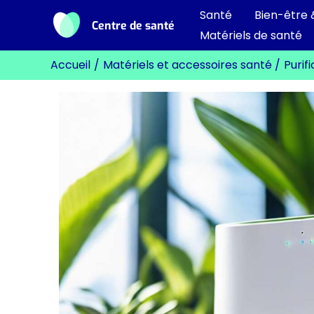
Aller
Santé
Bien-être 
Centre de santé
au
Matériels de santé
contenu
Accueil
Matériels et accessoires santé
Purif