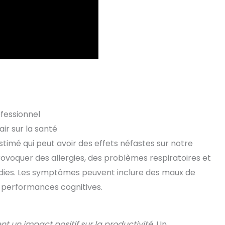
ofessionnel
ir sur la santé
stimé qui peut avoir des effets néfastes sur notre
ovoquer des allergies, des problèmes respiratoires et
ies. Les symptômes peuvent inclure des maux de
s performances cognitives.
nt un impact positif sur la productivité
. Un