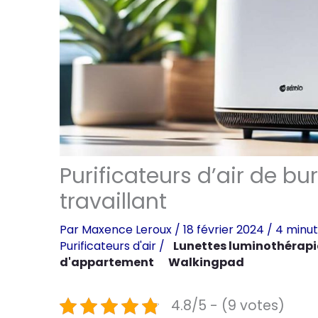
Purificateurs d’air de bu
travaillant
Par
Maxence Leroux
/
18 février 2024
/
4 minut
Purificateurs d'air
/
Lunettes luminothérapi
d'appartement
Walkingpad
4.8/5 - (9 votes)