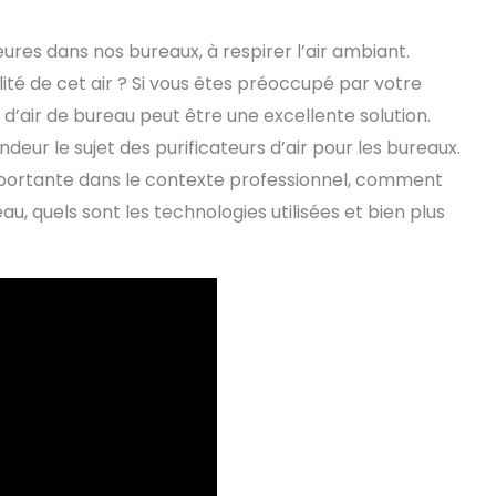
res dans nos bureaux, à respirer l’air ambiant.
ité de cet air ? Si vous êtes préoccupé par votre
r d’air de bureau peut être une excellente solution.
deur le sujet des purificateurs d’air pour les bureaux.
 importante dans le contexte professionnel, comment
eau, quels sont les technologies utilisées et bien plus