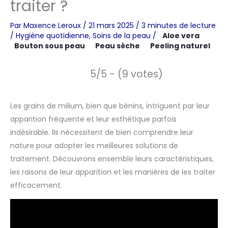
traiter ?
Par
Maxence Leroux
/
21 mars 2025
/
3 minutes de lecture
/
Hygiène quotidienne
,
Soins de la peau
/
Aloe vera
Bouton sous peau
Peau sèche
Peeling naturel
5/5 - (9 votes)
Les grains de milium, bien que bénins, intriguent par leur
apparition fréquente et leur esthétique parfois
indésirable. Ils nécessitent de bien comprendre leur
nature pour adopter les meilleures solutions de
traitement. Découvrons ensemble leurs caractéristiques,
les raisons de leur apparition et les manières de les traiter
efficacement.