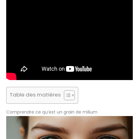
Table des matières
Comprendre ce qu’est un grain de milium