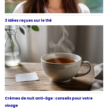
3 idées reçues sur le thé
Crèmes de nuit anti-âge : conseils pour votre
visage