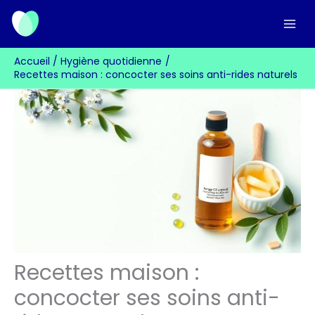
Aller
au
contenu
Accueil
Hygiène quotidienne
Recettes maison : concocter ses soins anti-rides naturels
Recettes maison :
concocter ses soins anti-