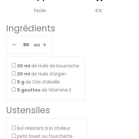
facile
€€
Ingrédients
ml
20
ml
de Huile de bourrache
20
ml
de Huile d’argan
5
g
de Cire d’abeille
5
gouttes
de Vitamine E
Ustensiles
bol résistant à la chaleur
petit fouet ou fourchette