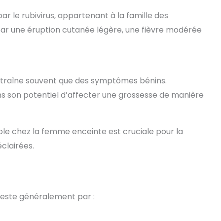
ar le rubivirus, appartenant à la famille des
par une éruption cutanée légère, une fièvre modérée
’entraîne souvent que des symptômes bénins.
ns son potentiel d’affecter une grossesse de manière
e chez la femme enceinte est cruciale pour la
clairées.
este généralement par :