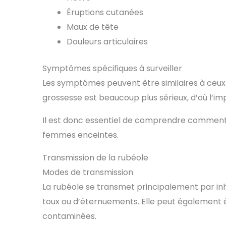
Éruptions cutanées
Maux de tête
Douleurs articulaires
Symptômes spécifiques à surveiller
Les symptômes peuvent être similaires à ceux de
grossesse est beaucoup plus sérieux, d’où l’i
Il est donc essentiel de comprendre comment 
femmes enceintes.
Transmission de la rubéole
Modes de transmission
La rubéole se transmet principalement par inha
toux ou d’éternuements. Elle peut également 
contaminées.