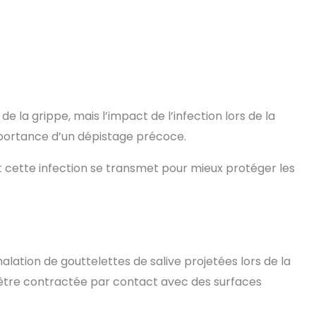
 la grippe, mais l’impact de l’infection lors de la
mportance d’un dépistage précoce.
cette infection se transmet pour mieux protéger les
lation de gouttelettes de salive projetées lors de la
être contractée par contact avec des surfaces