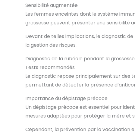
Sensibilité augmentée
Les femmes enceintes dont le système immunit
grossesse peuvent présenter une sensibilité ac
Devant de telles implications, le diagnostic d
la gestion des risques.
Diagnostic de la rubéole pendant la grossesse
Tests recommandés
Le diagnostic repose principalement sur des tes
permettant de détecter la présence d’anticorp
Importance du dépistage précoce
Un dépistage précoce est essentiel pour ident
mesures adaptées pour protéger la mère et so
Cependant, la prévention par la vaccination e