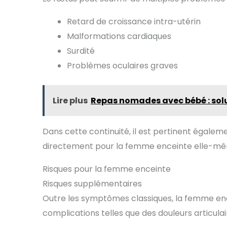
Retard de croissance intra-utérin
Malformations cardiaques
Surdité
Problèmes oculaires graves
Lire plus
Repas nomades avec bébé : solu
Dans cette continuité, il est pertinent égaleme
directement pour la femme enceinte elle-m
Risques pour la femme enceinte
Risques supplémentaires
Outre les symptômes classiques, la femme enc
complications telles que des douleurs articula