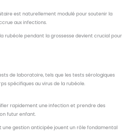
aire est naturellement modulé pour soutenir la
crue aux infections.
e la rubéole pendant la grossesse devient crucial pour
ts de laboratoire, tels que les tests sérologiques
s spécifiques au virus de la rubéole.
ifier rapidement une infection et prendre des
n futur enfant.
t une gestion anticipée jouent un rôle fondamental