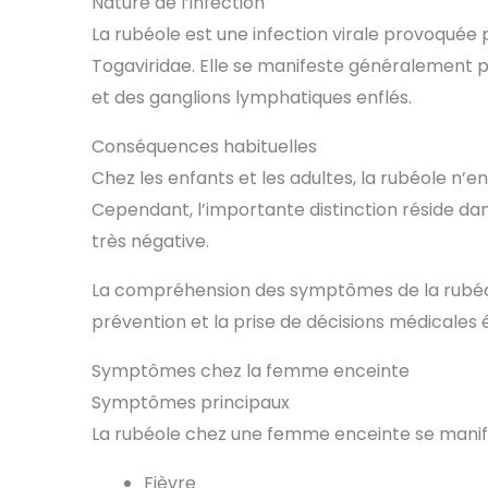
Nature de l’infection
La rubéole est une infection virale provoquée p
Togaviridae. Elle se manifeste généralement 
et des ganglions lymphatiques enflés.
Conséquences habituelles
Chez les enfants et les adultes, la rubéole n
Cependant, l’importante distinction réside da
très négative.
La compréhension des symptômes de la rubéol
prévention et la prise de décisions médicales é
Symptômes chez la femme enceinte
Symptômes principaux
La rubéole chez une femme enceinte se manif
Fièvre