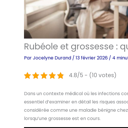
Rubéole et grossesse : qu
Par
Jocelyne Durand
/
13 février 2026
/
4 minu
4.8/5 - (10 votes)
Dans un contexte médical où les infections cons
essentiel d’examiner en détail les risques ass
considérée comme une maladie bénigne chez 
lorsqu’une grossesse est en cours.