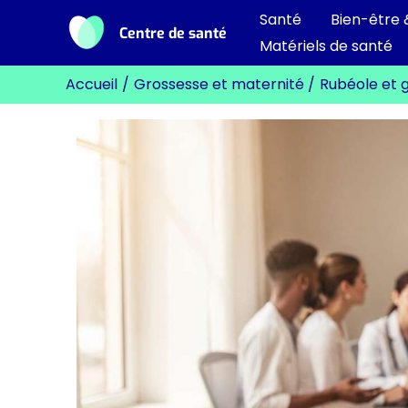
Aller
Santé
Bien-être 
Centre de santé
au
Matériels de santé
contenu
Accueil
Grossesse et maternité
Rubéole et g