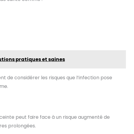
tions pratiques et saines
nt de considérer les risques que l’infection pose
ême.
einte peut faire face à un risque augmenté de
ires prolongées.