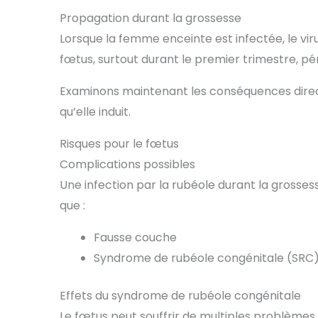
Propagation durant la grossesse
Lorsque la femme enceinte est infectée, le viru
fœtus, surtout durant le premier trimestre, péri
Examinons maintenant les conséquences directe
qu’elle induit.
Risques pour le fœtus
Complications possibles
Une infection par la rubéole durant la grosses
que :
Fausse couche
Syndrome de rubéole congénitale (SRC
Effets du syndrome de rubéole congénitale
Le fœtus peut souffrir de multiples problème