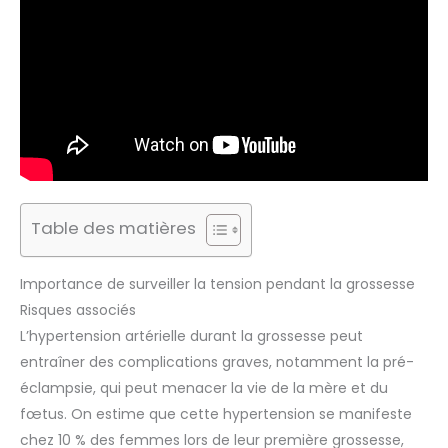
Table des matières
Importance de surveiller la tension pendant la grossesse
Risques associés
L’hypertension artérielle durant la grossesse peut
entraîner des complications graves, notamment la pré-
éclampsie, qui peut menacer la vie de la mère et du
fœtus. On estime que cette hypertension se manifeste
chez 10 % des femmes lors de leur première grossesse,