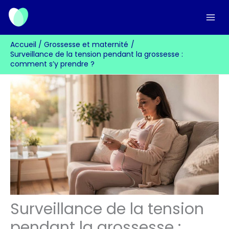
Aller
au
contenu
Accueil
Grossesse et maternité
Surveillance de la tension pendant la grossesse :
comment s’y prendre ?
Surveillance de la tension
pendant la grossesse :