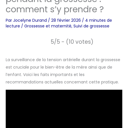
comment s’y prendre ?
Par
Jocelyne Durand
/
28 février 2026
/
4 minutes de
lecture
/
Grossesse et maternité
,
Suivi de grossesse
5/5 - (10 votes)
La surveillance de la tension artérielle durant la grossesse
est cruciale pour le bien-être de la mère ainsi que de
l’enfant. Voici les faits importants et les
recommandations actuelles concernant cette pratique.