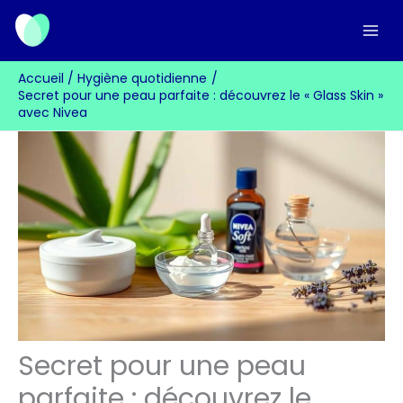
Aller
au
contenu
Accueil
Hygiène quotidienne
Secret pour une peau parfaite : découvrez le « Glass Skin »
avec Nivea
Secret pour une peau
parfaite : découvrez le