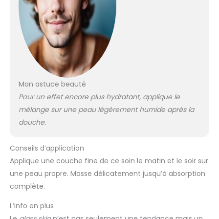
Mon astuce beauté
Pour un effet encore plus hydratant, applique le
mélange sur une peau légèrement humide après la
douche.
Conseils d’application
Applique une couche fine de ce soin le matin et le soir sur
une peau propre. Masse délicatement jusqu’à absorption
complète.
L’info en plus
Le
glass skin
n’est pas seulement une tendance mais un