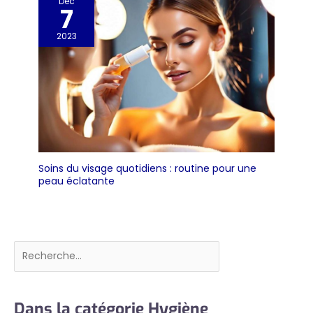
Déc
7
2023
Soins du visage quotidiens : routine pour une
peau éclatante
Rechercher
Dans la catégorie Hygiène