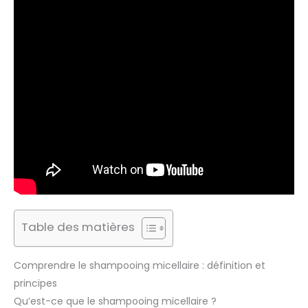
Table des matières
Comprendre le shampooing micellaire : définition et
principes
Qu’est-ce que le shampooing micellaire ?