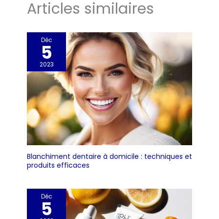
Articles similaires
Déc
5
2023
Blanchiment dentaire à domicile : techniques et
produits efficaces
Déc
5