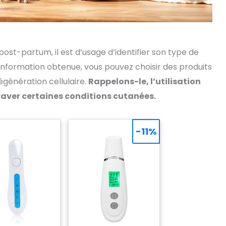
ost-partum, il est d’usage d’identifier son type de
 information obtenue, vous pouvez choisir des produits
égénération cellulaire.
Rappelons-le, l’utilisation
aver certaines conditions cutanées.
-11%