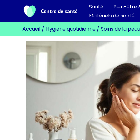
Aller
Santé
Bien-être 
Centre de santé
au
Matériels de santé
contenu
Accueil
Hygiène quotidienne
Soins de la pea