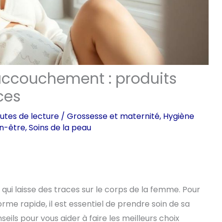
accouchement : produits
ces
utes de lecture
/
Grossesse et maternité
,
Hygiène
en-être
,
Soins de la peau
 laisse des traces sur le corps de la femme. Pour
me rapide, il est essentiel de prendre soin de sa
ls pour vous aider à faire les meilleurs choix