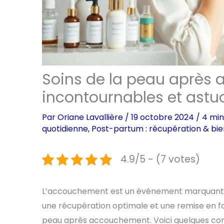
Soins de la peau après 
incontournables et astu
Par
Oriane Lavallière
/
19 octobre 2024
/
4 min
quotidienne
,
Post-partum : récupération & bi
4.9/5 - (7 votes)
L’accouchement est un événement marquant qui
une récupération optimale et une remise en for
peau après accouchement. Voici quelques consei