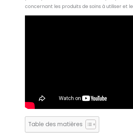
concernant les produits de soins à utiliser et 
Table des matières