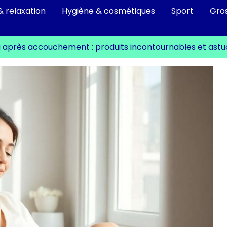
& relaxation
Hygiène & cosmétiques
Sport
Gro
u après accouchement : produits incontournables et ast