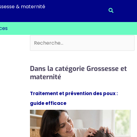
ssesse & maternité
Recherche
uces
Rechercher
Dans la catégorie Grossesse et
maternité
Traitement et prévention des poux :
guide efficace