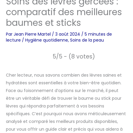
Soins des lèvres gercées :
comparatif des meilleures
baumes et sticks
Par
Jean Pierre Martel
/
3 août 2024
/
5 minutes de
lecture
/
Hygiène quotidienne
,
Soins de la peau
5/5 - (8 votes)
Cher lecteur, nous savons combien des lèvres saines et
hydratées sont essentielles à votre bien-être quotidien.
Face au foisonnement d’options sur le marché, il peut
être un véritable défi de trouver le baume ou stick pour
lèvres qui répondra parfaitement à vos besoins
spécifiques. C’est pourquoi nous avons méticuleusement
analysé et comparé les meilleurs produits disponibles,
pour vous offrir un guide clair et précis qui vous aidera à