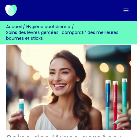
Aller
au
contenu
Accueil
Hygiène quotidienne
Soins des lèvres gercées : comparatif des meilleures
baumes et sticks