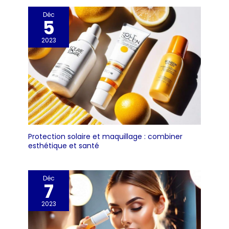
Déc
5
2023
Protection solaire et maquillage : combiner
esthétique et santé
Déc
7
2023