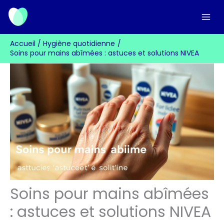
Aller
au
contenu
Accueil
Hygiène quotidienne
Soins pour mains abîmées : astuces et solutions NIVEA
Soins pour mains abîmées
: astuces et solutions NIVEA