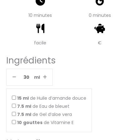
10 minutes
0 minutes
facile
€
Ingrédients
ml
15
ml
de Huile d’amande douce
7.5
ml
de Eau de bleuet
7.5
ml
de Gel d’aloe vera
10
gouttes
de Vitamine E