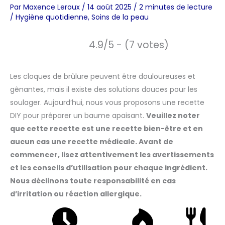
Par
Maxence Leroux
/
14 août 2025
/
2 minutes de lecture
/
Hygiène quotidienne
,
Soins de la peau
4.9/5 - (7 votes)
Les cloques de brûlure peuvent être douloureuses et
gênantes, mais il existe des solutions douces pour les
soulager. Aujourd’hui, nous vous proposons une recette
DIY pour préparer un baume apaisant.
Veuillez noter
que cette recette est une recette bien-être et en
aucun cas une recette médicale. Avant de
commencer, lisez attentivement les avertissements
et les conseils d’utilisation pour chaque ingrédient.
Nous déclinons toute responsabilité en cas
d’irritation ou réaction allergique.