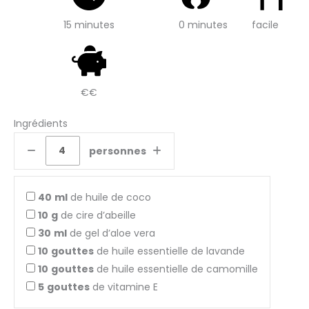
15 minutes
0 minutes
facile
€€
Ingrédients
personnes
40
ml
de huile de coco
10
g
de cire d’abeille
30
ml
de gel d’aloe vera
10
gouttes
de huile essentielle de lavande
10
gouttes
de huile essentielle de camomille
5
gouttes
de vitamine E