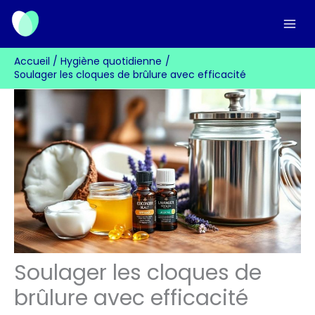
Aller
au
contenu
Accueil
Hygiène quotidienne
Soulager les cloques de brûlure avec efficacité
Soulager les cloques de
brûlure avec efficacité