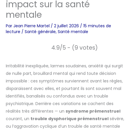
impact sur la santé
mentale
Par
Jean Pierre Martel
/
2 juillet 2026
/
15 minutes de
lecture
/
Santé générale
,
Santé mentale
4.9/5 - (9 votes)
Irritabilité inexpliquée, larmes soudaines, anxiété qui surgit
de nulle part, brouillard mental qui rend toute décision
impossible : ces symptômes surviennent avant les règles,
disparaissent avec elles, et pourtant ils sont souvent mal
identifiés, banalisés ou confondus avec un trouble
psychiatrique. Derrière ces variations se cachent des
réalités très différentes — un
syndrome prémenstruel
courant, un
trouble dysphorique prémenstruel
sévère,
ou l’aggravation cyclique d’un trouble de santé mentale