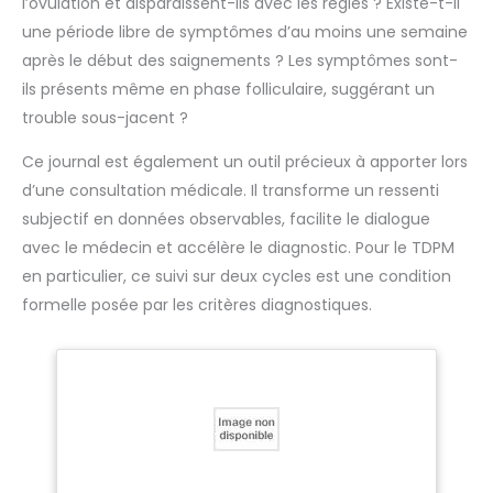
l’ovulation et disparaissent-ils avec les règles ? Existe-t-il
une période libre de symptômes d’au moins une semaine
après le début des saignements ? Les symptômes sont-
ils présents même en phase folliculaire, suggérant un
trouble sous-jacent ?
Ce journal est également un outil précieux à apporter lors
d’une consultation médicale. Il transforme un ressenti
subjectif en données observables, facilite le dialogue
avec le médecin et accélère le diagnostic. Pour le TDPM
en particulier, ce suivi sur deux cycles est une condition
formelle posée par les critères diagnostiques.