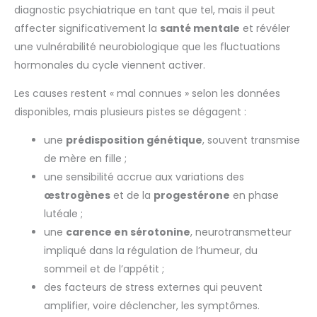
diagnostic psychiatrique en tant que tel, mais il peut
affecter significativement la
santé mentale
et révéler
une vulnérabilité neurobiologique que les fluctuations
hormonales du cycle viennent activer.
Les causes restent « mal connues » selon les données
disponibles, mais plusieurs pistes se dégagent :
une
prédisposition génétique
, souvent transmise
de mère en fille ;
une sensibilité accrue aux variations des
œstrogènes
et de la
progestérone
en phase
lutéale ;
une
carence en sérotonine
, neurotransmetteur
impliqué dans la régulation de l’humeur, du
sommeil et de l’appétit ;
des facteurs de stress externes qui peuvent
amplifier, voire déclencher, les symptômes.