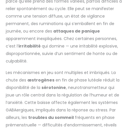
parce qu’elle prend des formes variées, parfois difficiles à
relier spontanément au cycle. Elle peut se manifester
comme une tension diffuse, un état de vigilance
permanent, des ruminations qui s’emballent en fin de
journée, ou encore des
attaques de panique
apparemment inexpliquées. Chez certaines personnes,
c’est l’
irritabilité
qui domine — une irritabilité explosive,
disproportionnée, suivie d’un sentiment de honte ou de
culpabilité.
Les mécanismes en jeu sont multiples et imbriqués. La
chute des
œstrogènes
en fin de phase lutéale réduit la
disponibilité de la
sérotonine
, neurotransmetteur qui
joue un rôle central dans la régulation de l’humeur et de
l’anxiété. Cette baisse affecte également les systèmes
GABAergiques, impliqués dans la réponse au stress. Par
ailleurs, les
troubles du sommeil
fréquents en phase
prémenstruelle — difficultés d’endormissement, réveils