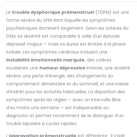
Le
trouble dysphorique prémenstruel
(TDPM) est une
forme sévère du SPM dans laquelle les symptômes
psychiatriques dominent largement. Selon les critères du
DSM, sa sévérité est comparable à celle d’un épisode
dépressif majeur — mais sa durée est limitée à la phase
lutéale. Les symptômes cardinaux incluent une
instabilité émotionnelle marquée
, des colères
soudaines, une
humeur dépressive
intense, une anxiété
sévère, une perte d’énergie, des changements du
comportement alimentaire et du sommeil, et une baisse
d’intérêt pour les activités habituelles. La disparition des
symptômes après les règles — avec un intervalle libre
d’au moins une semaine — est indispensable au
diagnostic et permet notamment de le distinguer d’un
trouble bipolaire à cycles rapides.
L’
aggravation prémenstruelle
est différente : il s’agit