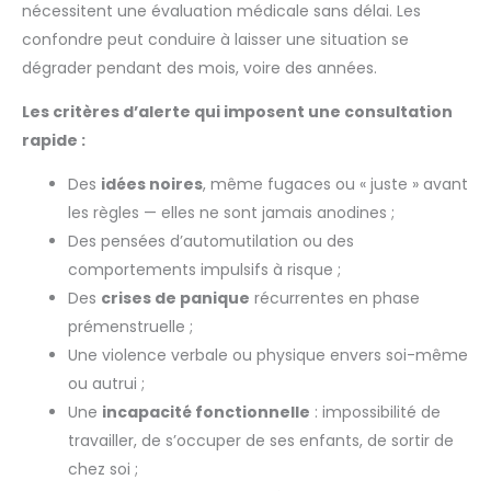
nécessitent une évaluation médicale sans délai. Les
confondre peut conduire à laisser une situation se
dégrader pendant des mois, voire des années.
Les critères d’alerte qui imposent une consultation
rapide :
Des
idées noires
, même fugaces ou « juste » avant
les règles — elles ne sont jamais anodines ;
Des pensées d’automutilation ou des
comportements impulsifs à risque ;
Des
crises de panique
récurrentes en phase
prémenstruelle ;
Une violence verbale ou physique envers soi-même
ou autrui ;
Une
incapacité fonctionnelle
: impossibilité de
travailler, de s’occuper de ses enfants, de sortir de
chez soi ;