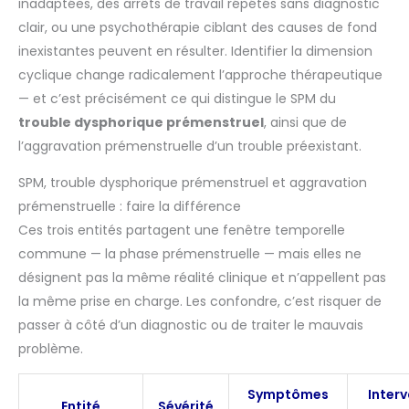
inadaptées, des arrêts de travail répétés sans diagnostic
clair, ou une psychothérapie ciblant des causes de fond
inexistantes peuvent en résulter. Identifier la dimension
cyclique change radicalement l’approche thérapeutique
— et c’est précisément ce qui distingue le SPM du
trouble dysphorique prémenstruel
, ainsi que de
l’aggravation prémenstruelle d’un trouble préexistant.
SPM, trouble dysphorique prémenstruel et aggravation
prémenstruelle : faire la différence
Ces trois entités partagent une fenêtre temporelle
commune — la phase prémenstruelle — mais elles ne
désignent pas la même réalité clinique et n’appellent pas
la même prise en charge. Les confondre, c’est risquer de
passer à côté d’un diagnostic ou de traiter le mauvais
problème.
Symptômes
Interv
Entité
Sévérité