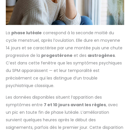
La
phase lutéale
correspond à la seconde moitié du
cycle menstruel, après l’ovulation. Elle dure en moyenne
14 jours et se caractérise par une montée puis une chute
progressive de la
progestérone
et des
œstrogènes
.
C’est dans cette fenêtre que les symptômes psychiques
du SPM apparaissent — et leur temporalité est
précisément ce qui les distingue d’un trouble
psychiatrique classique.
Les données disponibles situent l’apparition des
symptômes entre
7 et 10 jours avant les règles
, avec
un pic en toute fin de phase lutéale. L’amélioration
survient quelques heures après le début des
saignements, parfois dès le premier jour. Cette disparition