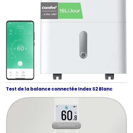
Test de la balance connectée Index S2 Blanc