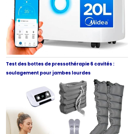
Test des bottes de pressothérapie 6 cavités :
soulagement pour jambes lourdes