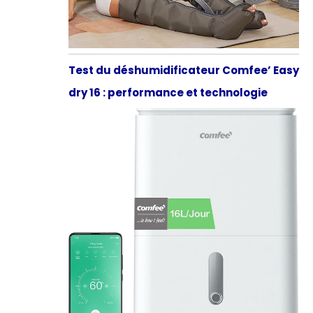
Test du déshumidificateur Comfee’ Easy
dry 16 : performance et technologie