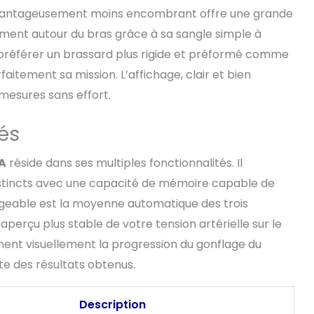
 avantageusement moins encombrant offre une grande
ilement autour du bras grâce à sa sangle simple à
nt préférer un brassard plus rigide et préformé comme
aitement sa mission. L’affichage, clair et bien
mesures sans effort.
tés
3A
réside dans ses multiples fonctionnalités. Il
 distincts avec une capacité de mémoire capable de
ligeable est la moyenne automatique des trois
aperçu plus stable de votre tension artérielle sur le
nent visuellement la progression du gonflage du
te des résultats obtenus.
Description