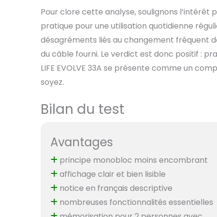
Pour clore cette analyse, soulignons l’intérê
pratique pour une utilisation quotidienne réguli
désagréments liés au changement fréquent des
du câble fourni. Le verdict est donc positif : p
LIFE EVOLVE 33A se présente comme un compagn
soyez.
Bilan du test
Avantages
principe monobloc moins encombrant
affichage clair et bien lisible
notice en français descriptive
nombreuses fonctionnalités essentielles
mémorisation pour 2 personnes avec