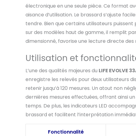
électronique en une seule pièce. Ce format
aisance d’utilisation. Le brassard s’ajuste fac
tendre. Bien que certains utilisateurs puisse
sur des modèles haut de gamme, il remplit parf
dimensionné, favorise une lecture directe des 
Utilisation et fonctionnali
L’une des qualités majeures du
LIFE EVOLVE 3
enregistre les relevés pour deux utilisateurs
retenir jusqu’à 120 mesures. Un atout non nég
dernières mesures effectuées, offrant ainsi un 
temps. De plus, les indicateurs LED accompag
brassard et facilitent l’interprétation immédia
Fonctionnalité