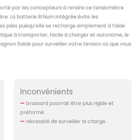
t porté par les concepteurs à rendre ce tensiomètre
ère. La batterie lithium intégrée évite les
 piles puisqu’elle se recharge simplement à l’aide
ratique à transporter, facile à charger et autonome, le
on fiable pour surveiller votre tension où que vous
Inconvénients
brassard pourrait être plus rigide et
préformé
nécessité de surveiller la charge