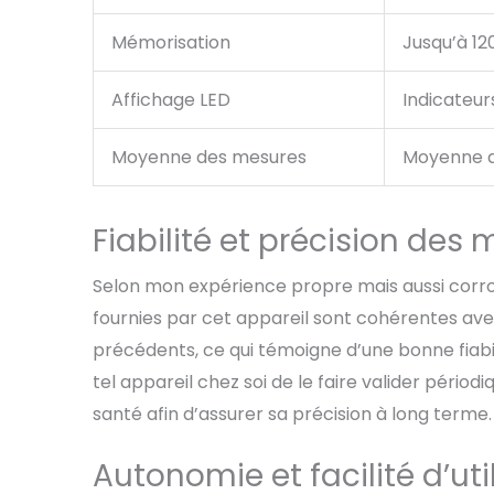
Mémorisation
Jusqu’à 12
Affichage LED
Indicateur
Moyenne des mesures
Moyenne au
Fiabilité et précision des
Selon mon expérience propre mais aussi corr
fournies par cet appareil sont cohérentes ave
précédents, ce qui témoigne d’une bonne fiabilit
tel appareil chez soi de le faire valider péri
santé afin d’assurer sa précision à long terme.
Autonomie et facilité d’uti