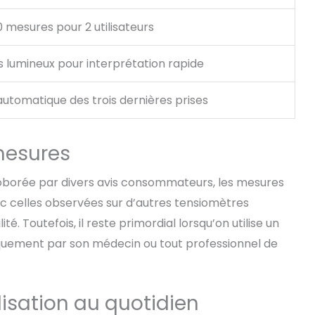
0 mesures pour 2 utilisateurs
s lumineux pour interprétation rapide
tomatique des trois dernières prises
 mesures
oborée par divers avis consommateurs, les mesures
c celles observées sur d’autres tensiomètres
é. Toutefois, il reste primordial lorsqu’on utilise un
odiquement par son médecin ou tout professionnel de
lisation au quotidien