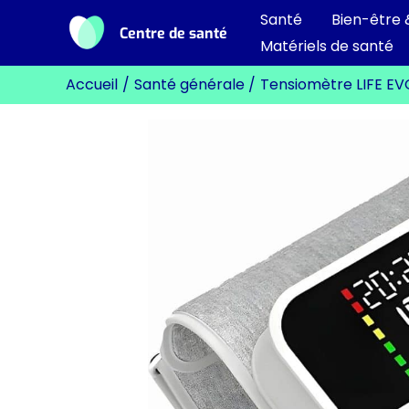
Aller
Santé
Bien-être 
Centre de santé
au
Matériels de santé
contenu
Accueil
Santé générale
Tensiomètre LIFE EVO