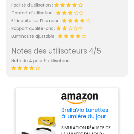
Facilité d’utilisation :
Confort d’utilisation :
Efficacité sur l’humeur :
Rapport qualité-prix :
Luminosité ajustable :
Notes des utilisateurs 4/5
Note de 4 pour 9 utilisateurs
BrellaVio Lunettes
à lumière du jour
Pro - Alternative à
SIMULATION RÉALISTE DE
la lampe à lumière
LA LUMIÈRE DU JOUR :