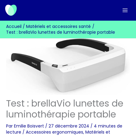
Aller
au
contenu
Accueil
Matériels et accessoires santé
Test : brellaVio lunettes de luminothérapie portable
Test : brellaVio lunettes de
luminothérapie portable
Par
Emilie Boisvert
/
27 décembre 2024
/
4 minutes de
lecture
/
Accessoires ergonomiques
,
Matériels et