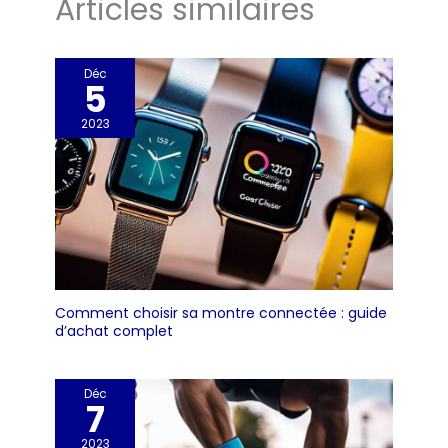
Articles similaires
Déc
5
2023
Comment choisir sa montre connectée : guide
d’achat complet
Déc
7
2023