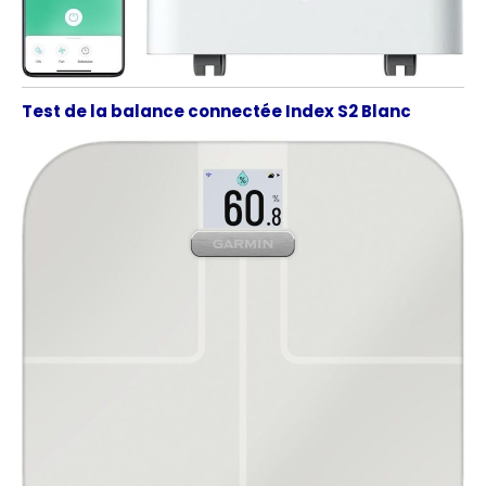
Test de la balance connectée Index S2 Blanc