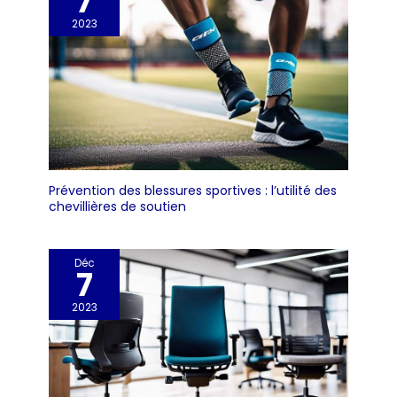
7
2023
Prévention des blessures sportives : l’utilité des
chevillières de soutien
Déc
7
2023