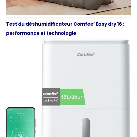
Test du déshumidificateur Comfee’ Easy dry 16 :
performance et technologie