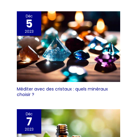
Déc
5
2023
Méditer avec des cristaux : quels minéraux
choisir ?
Déc
7
2023