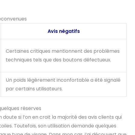
 déconvenues
Avis négatifs
Certaines critiques mentionnent des problèmes
techniques tels que des boutons défectueux.
Un poids légèrement inconfortable a été signalé
par certains utilisateurs.
 quelques réserves
 doute si l’on en croit la majorité des avis clients qui
toiles. Toutefois, son utilisation demande quelques
que type de visage. Dans mon cas, j’ai découvert que