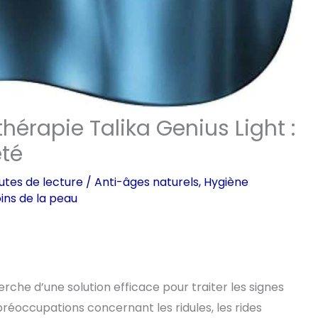
hérapie Talika Genius Light :
eté
utes de lecture
/
Anti-âges naturels
,
Hygiène
ins de la peau
rche d’une solution efficace pour traiter les signes
 préoccupations concernant les ridules, les rides