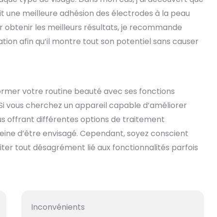
 une meilleure adhésion des électrodes à la peau
r obtenir les meilleurs résultats, je recommande
tion afin qu’il montre tout son potentiel sans causer
former votre routine beauté avec ses fonctions
Si vous cherchez un appareil capable d’améliorer
s offrant différentes options de traitement
peine d’être envisagé. Cependant, soyez conscient
iter tout désagrément lié aux fonctionnalités parfois
Inconvénients