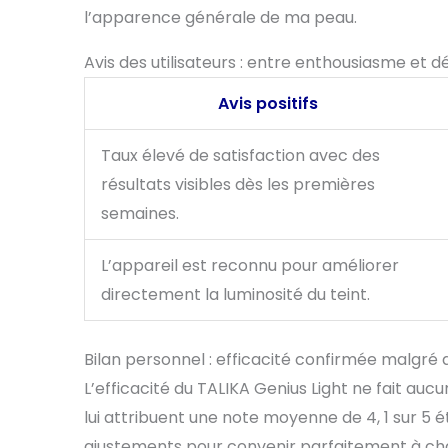
l’apparence générale de ma peau.
Avis des utilisateurs : entre enthousiasme et
Avis positifs
Taux élevé de satisfaction avec des
résultats visibles dès les premières
semaines.
L’appareil est reconnu pour améliorer
directement la luminosité du teint.
Bilan personnel : efficacité confirmée malgré
L’efficacité du TALIKA Genius Light ne fait aucun
lui attribuent une note moyenne de 4, 1 sur 5 é
ajustements pour convenir parfaitement à cha