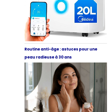
Routine anti-âge : astuces pour une
peau radieuse à 30 ans