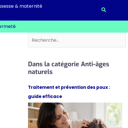
ssesse & maternité
Recherche
 fermeté
Rechercher
Dans la catégorie Anti-âges
naturels
Traitement et prévention des poux :
guide efficace