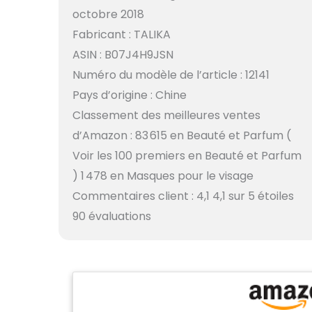
octobre 2018
Fabricant : TALIKA
ASIN : B07J4H9JSN
Numéro du modèle de l’article : 12141
Pays d’origine : Chine
Classement des meilleures ventes
d’Amazon : 83 615 en Beauté et Parfum (
Voir les 100 premiers en Beauté et Parfum
) 1 478 en Masques pour le visage
Commentaires client : 4,1 4,1 sur 5 étoiles
90 évaluations