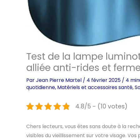
Test de la lampe luminot
alliée anti-rides et ferm
Par
Jean Pierre Martel
/
4 février 2025
/
4 min
quotidienne
,
Matériels et accessoires santé
,
So
4.8/5 - (10 votes)
Chers lecteurs, vous êtes sans doute à la reche
visibles du vieillissement sur votre visage. Vos