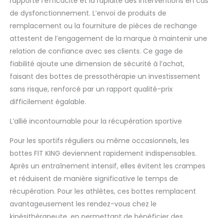
rapporté l’efficacité et la rapidité des interventions en cas
de dysfonctionnement. L’envoi de produits de
remplacement ou la fourniture de pièces de rechange
attestent de l’engagement de la marque à maintenir une
relation de confiance avec ses clients. Ce gage de
fiabilité ajoute une dimension de sécurité à l’achat,
faisant des bottes de pressothérapie un investissement
sans risque, renforcé par un rapport qualité-prix
difficilement égalable.
L’allié incontournable pour la récupération sportive
Pour les sportifs réguliers ou même occasionnels, les
bottes FIT KING deviennent rapidement indispensables.
Après un entraînement intensif, elles évitent les crampes
et réduisent de manière significative le temps de
récupération. Pour les athlètes, ces bottes remplacent
avantageusement les rendez-vous chez le
kinésithérapeute, en permettant de bénéficier des