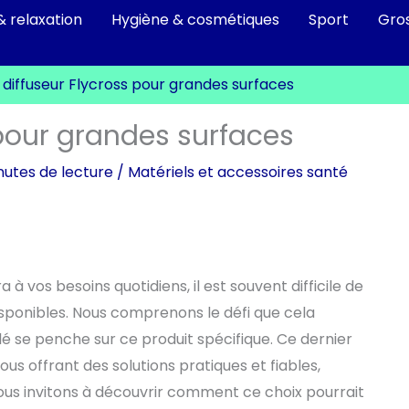
& relaxation
Hygiène & cosmétiques
Sport
Gro
: diffuseur Flycross pour grandes surfaces
s pour grandes surfaces
nutes de lecture
/
Matériels et accessoires santé
a à vos besoins quotidiens, il est souvent difficile de
sponibles. Nous comprenons le défi que cela
lé se penche sur ce produit spécifique. Ce dernier
s offrant des solutions pratiques et fiables,
vous invitons à découvrir comment ce choix pourrait