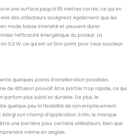
ouvre une surface jusqu’à 95 mètres carrés, ce qui en
 avis des utilisateurs soulignent également que les
 en mode basse intensité et peuvent durer
mise l’efficacité énergétique du produit. La
on 0,3 W, ce qui est un bon point pour ceux soucieux
ente quelques points d’amélioration possibles.
e de diffusion pouvait être parfois trop rapide, ce qui
 parfum plus subtil et durable. De plus, le
te quelque peu la flexibilité de son emplacement.
 élargi son champ d’application. Enfin, le manque
être une barrière pour certains utilisateurs, bien que
comprendre même en anglais.