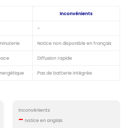
Inconvénients
–
minuterie
Notice non disponible en français
pace
Diffusion rapide
nergétique
Pas de batterie intégrée
Inconvénients
–
notice en anglais