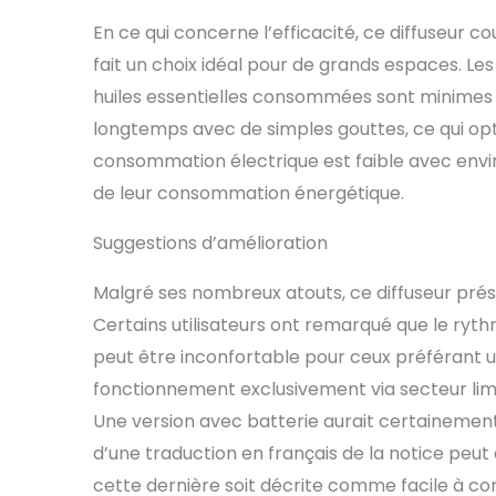
En ce qui concerne l’efficacité, ce diffuseur c
fait un choix idéal pour de grands espaces. Les
huiles essentielles consommées sont minimes
longtemps avec de simples gouttes, ce qui opti
consommation électrique est faible avec envir
de leur consommation énergétique.
Suggestions d’amélioration
Malgré ses nombreux atouts, ce diffuseur prés
Certains utilisateurs ont remarqué que le rythm
peut être inconfortable pour ceux préférant un
fonctionnement exclusivement via secteur limi
Une version avec batterie aurait certainement
d’une traduction en français de la notice peut 
cette dernière soit décrite comme facile à 