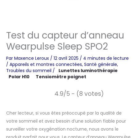
Test du capteur d’anneau
Wearpulse Sleep SPO2
Par
Maxence Leroux
/
12 avril 2025
/
4 minutes de lecture
/
Appareils et montres connectées
,
Santé générale
,
Troubles du sommeil
/
Lunettes luminothérapie
Polar H10
Tensiomètre poignet
4.9/5 - (8 votes)
Cher lecteur, si vous êtes préoccupé par la qualité de
votre sommeil et avez besoin d’une solution fiable pour
surveiller votre oxygénation nocturne, nous avons le
produit parfait pour vous. Le capteur d’anneau Wearpulse