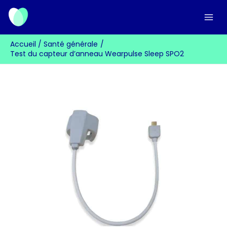
Aller
au
contenu
Accueil
Santé générale
Test du capteur d’anneau Wearpulse Sleep SPO2