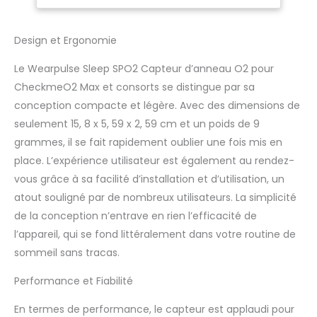
pour Visualoxy La
texture est douce, et le
matériau utilise du
Design et Ergonomie
silicone. Prise USB.
Le Wearpulse Sleep SPO2 Capteur d’anneau O2 pour
CheckmeO2 Max et consorts se distingue par sa
conception compacte et légère. Avec des dimensions de
seulement 15, 8 x 5, 59 x 2, 59 cm et un poids de 9
grammes, il se fait rapidement oublier une fois mis en
place. L’expérience utilisateur est également au rendez-
vous grâce à sa facilité d’installation et d’utilisation, un
atout souligné par de nombreux utilisateurs. La simplicité
de la conception n’entrave en rien l’efficacité de
l’appareil, qui se fond littéralement dans votre routine de
sommeil sans tracas.
Performance et Fiabilité
En termes de performance, le capteur est applaudi pour