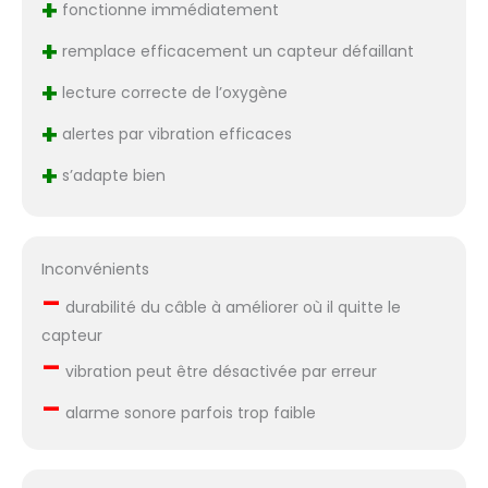
+
fonctionne immédiatement
+
remplace efficacement un capteur défaillant
+
lecture correcte de l’oxygène
+
alertes par vibration efficaces
+
s’adapte bien
Inconvénients
–
durabilité du câble à améliorer où il quitte le
capteur
–
vibration peut être désactivée par erreur
–
alarme sonore parfois trop faible