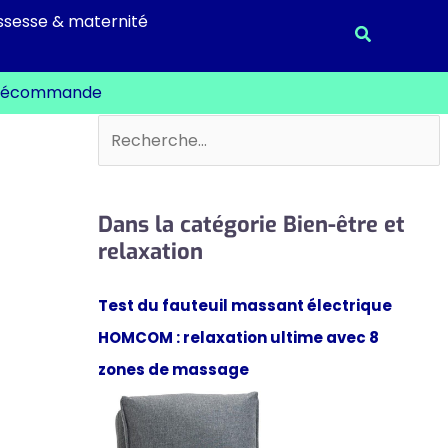
ssesse & maternité
Recherche
 télécommande
Rechercher
Dans la catégorie Bien-être et
relaxation
Test du fauteuil massant électrique
HOMCOM : relaxation ultime avec 8
zones de massage