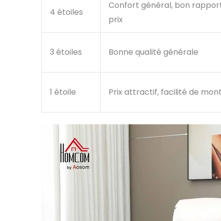
Confort général, bon rapport
4 étoiles
prix
3 étoiles
Bonne qualité générale
1 étoile
Prix attractif, facilité de mo