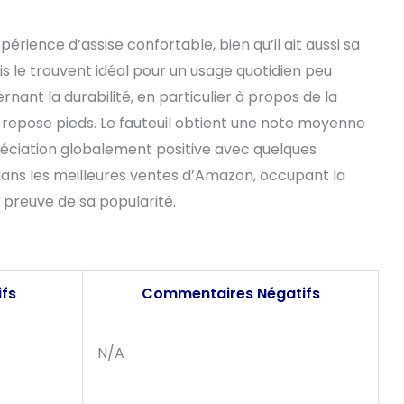
rience d’assise confortable, bien qu’il ait aussi sa
vis le trouvent idéal pour un usage quotidien peu
nant la durabilité, en particulier à propos de la
repose pieds. Le fauteuil obtient une note moyenne
préciation globalement positive avec quelques
é dans les meilleures ventes d’Amazon, occupant la
 preuve de sa popularité.
fs
Commentaires Négatifs
N/A