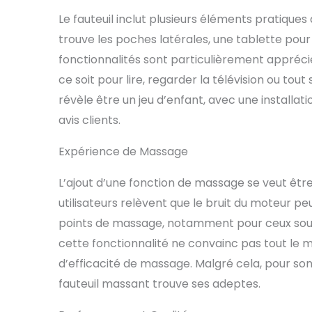
Le fauteuil inclut plusieurs éléments pratiques 
trouve les poches latérales, une tablette pou
fonctionnalités sont particulièrement apprécié
ce soit pour lire, regarder la télévision ou to
révèle être un jeu d’enfant, avec une installat
avis clients.
Expérience de Massage
L’ajout d’une fonction de massage se veut être 
utilisateurs relèvent que le bruit du moteur peu
points de massage, notamment pour ceux souf
cette fonctionnalité ne convainc pas tout le m
d’efficacité de massage. Malgré cela, pour son
fauteuil massant trouve ses adeptes.