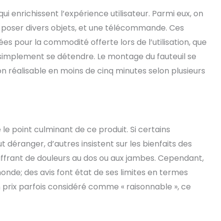
qui enrichissent l’expérience utilisateur. Parmi eux, on
r poser divers objets, et une télécommande. Ces
es pour la commodité offerte lors de l’utilisation, que
ut simplement se détendre. Le montage du fauteuil se
ion réalisable en moins de cinq minutes selon plusieurs
le point culminant de ce produit. Si certains
t déranger, d’autres insistent sur les bienfaits des
frant de douleurs au dos ou aux jambes. Cependant,
onde; des avis font état de ses limites en termes
 prix parfois considéré comme « raisonnable », ce