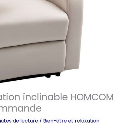
xation inclinable HOMCOM
commande
utes de lecture
/
Bien-être et relaxation