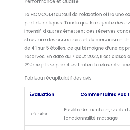
Performance et Qualité
Le HOMCOM fauteuil de relaxation offre une expé
part de critiques. Tandis que la majorité des a
intensif, d’autres émettent des réserves concer
structure des accoudoirs et du mécanisme de 
de 4,1 sur 5 étoiles, ce qui témoigne d’une ap
réserves. En date du 7 août 2022, il est class
29ème place parmi les fauteuils relaxants, une
Tableau récapitulatif des avis
Évaluation
Commentaires Positi
Facilité de montage, confort,
5 étoiles
fonctionnalité massage