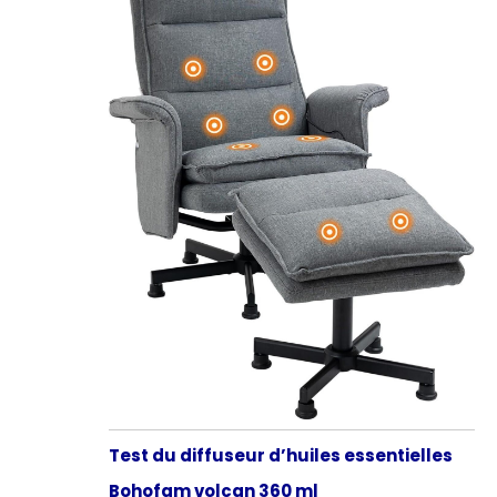
Test du diffuseur d’huiles essentielles
Bohofam volcan 360 ml