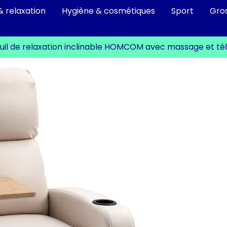
& relaxation
Hygiène & cosmétiques
Sport
Gro
euil de relaxation inclinable HOMCOM avec massage et