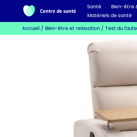
Aller
Santé
Bien-être 
Centre de santé
au
Matériels de santé
contenu
Accueil
Bien-être et relaxation
Test du faut