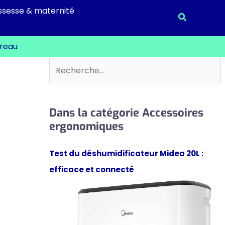
ssesse & maternité
Recherche
ureau
Rechercher
Dans la catégorie Accessoires
ergonomiques
Test du déshumidificateur Midea 20L :
efficace et connecté