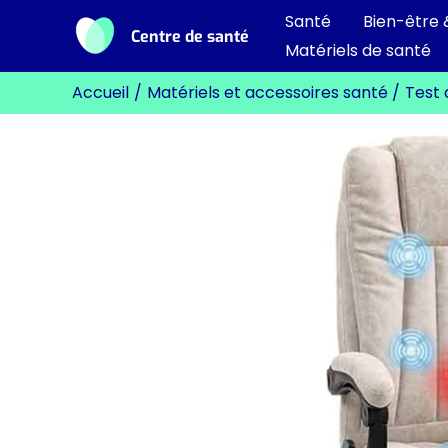
Aller
Santé
Bien-être 
Centre de santé
au
Matériels de santé
contenu
Accueil
Matériels et accessoires santé
Test 