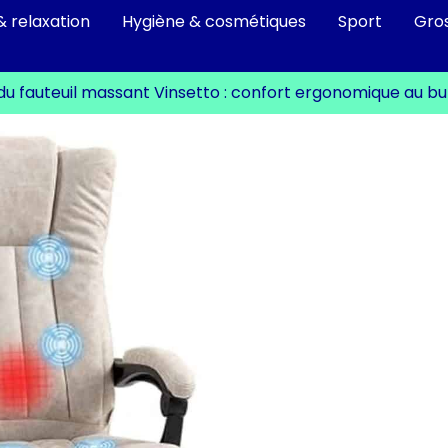
& relaxation
Hygiène & cosmétiques
Sport
Gro
du fauteuil massant Vinsetto : confort ergonomique au b