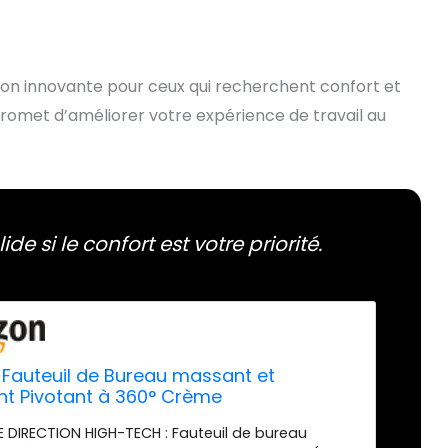
ion innovante pour ceux qui recherchent confort et
romet d’améliorer votre expérience de travail au
de si le confort est votre priorité.
 Fauteuil de Bureau massant et
t Pivotant à 360° Crème
E DIRECTION HIGH-TECH : Fauteuil de bureau