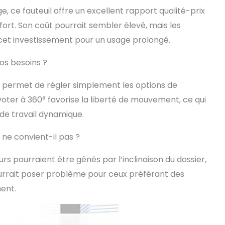
 ce fauteuil offre un excellent rapport qualité-prix
fort. Son coût pourrait sembler élevé, mais les
 cet investissement pour un usage prolongé.
vos besoins ?
 permet de régler simplement les options de
ter à 360° favorise la liberté de mouvement, ce qui
de travail dynamique.
l ne convient-il pas ?
rs pourraient être gênés par l’inclinaison du dossier,
 pourrait poser problème pour ceux préférant des
ment.