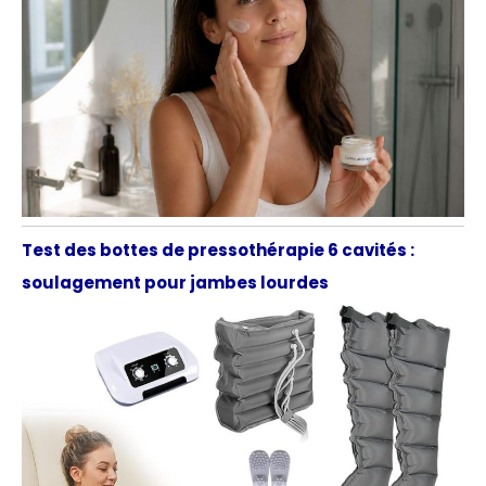
Test des bottes de pressothérapie 6 cavités :
soulagement pour jambes lourdes