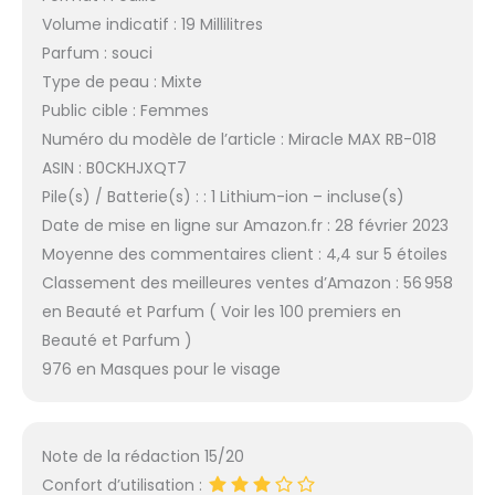
Volume indicatif : 19 Millilitres
Parfum : souci
Type de peau : Mixte
Public cible : Femmes
Numéro du modèle de l’article : Miracle MAX RB-018
ASIN : B0CKHJXQT7
Pile(s) / Batterie(s) : : 1 Lithium-ion – incluse(s)
Date de mise en ligne sur Amazon.fr : 28 février 2023
Moyenne des commentaires client : 4,4 sur 5 étoiles
Classement des meilleures ventes d’Amazon : 56 958
en Beauté et Parfum ( Voir les 100 premiers en
Beauté et Parfum )
976 en Masques pour le visage
Note de la rédaction 15/20
Confort d’utilisation :