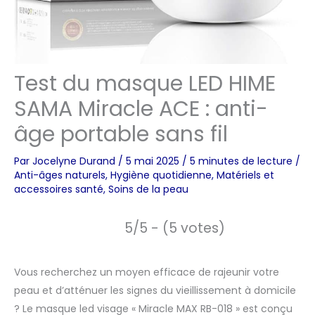
Test du masque LED HIME
SAMA Miracle ACE : anti-
âge portable sans fil
Par
Jocelyne Durand
/
5 mai 2025
/
5 minutes de lecture
/
Anti-âges naturels
,
Hygiène quotidienne
,
Matériels et
accessoires santé
,
Soins de la peau
5/5 - (5 votes)
Vous recherchez un moyen efficace de rajeunir votre
peau et d’atténuer les signes du vieillissement à domicile
? Le masque led visage « Miracle MAX RB-018 » est conçu