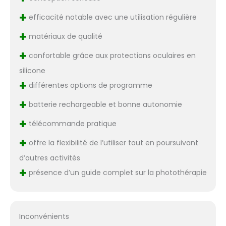
+
efficacité notable avec une utilisation régulière
+
matériaux de qualité
+
confortable grâce aux protections oculaires en
silicone
+
différentes options de programme
+
batterie rechargeable et bonne autonomie
+
télécommande pratique
+
offre la flexibilité de l’utiliser tout en poursuivant
d’autres activités
+
présence d’un guide complet sur la photothérapie
Inconvénients