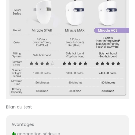
service client.
Bilan du test
Avantages
+
conception sérieuse