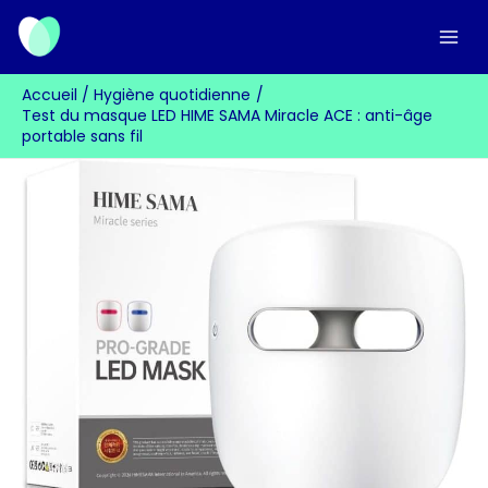
Aller
au
contenu
Accueil
Hygiène quotidienne
Test du masque LED HIME SAMA Miracle ACE : anti-âge
portable sans fil