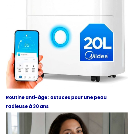
Routine anti-âge : astuces pour une peau
radieuse à 30 ans