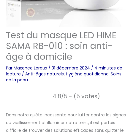
Test du masque LED HIME
SAMA RB-010 : soin anti-
âge à domicile
Par
Maxence Leroux
/
31 décembre 2024
/
4 minutes de
lecture
/
Anti-âges naturels
,
Hygiène quotidienne
,
Soins
de la peau
4.8/5 - (5 votes)
Dans notre quête incessante pour lutter contre les signes
du vieillissement et illuminer notre teint, il est parfois
difficile de trouver des solutions efficaces sans quitter le