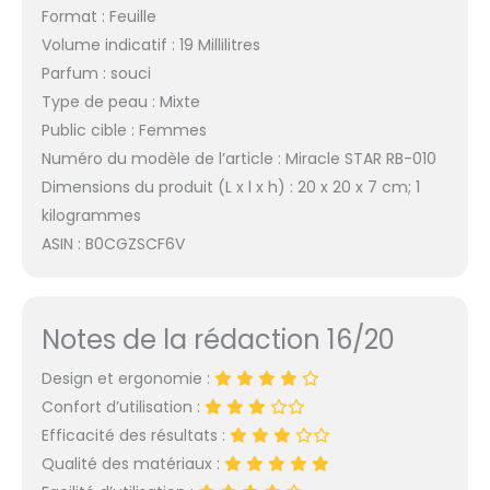
Format : Feuille
Volume indicatif : 19 Millilitres
Parfum : souci
Type de peau : Mixte
Public cible : Femmes
Numéro du modèle de l’article : Miracle STAR RB-010
Dimensions du produit (L x l x h) : 20 x 20 x 7 cm; 1
kilogrammes
ASIN : B0CGZSCF6V
Notes de la rédaction 16/20
Design et ergonomie :
Confort d’utilisation :
Efficacité des résultats :
Qualité des matériaux :