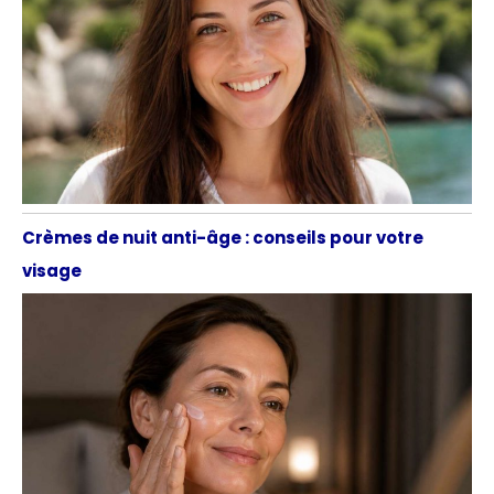
Crèmes de nuit anti-âge : conseils pour votre
visage