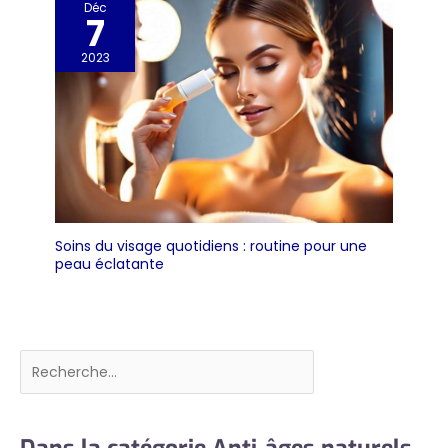
Déc
7
2023
Soins du visage quotidiens : routine pour une
peau éclatante
Rechercher
Dans la catégorie Anti-âges naturels