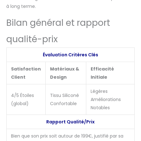
à long terme.
Bilan général et rapport
qualité-prix
Évaluation Critères Clés
Satisfaction
Matériaux &
Efficacité
Client
Design
Initiale
Légères
4/5 Étoiles
Tissu Siliconé
Améliorations
(global)
Confortable
Notables
Rapport Qualité/Prix
Bien que son prix soit autour de 199€, justifié par sa