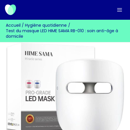
Aller
au
contenu
Accueil
Hygiène quotidienne
Test du masque LED HIME SAMA RB-010 : soin anti-âge à
domicile