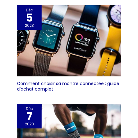
Déc
5
2023
Comment choisir sa montre connectée : guide
d’achat complet
Déc
7
2023