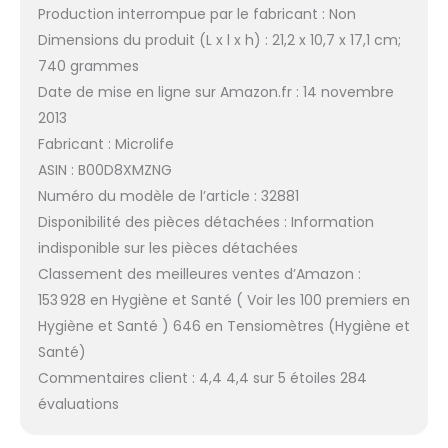
Production interrompue par le fabricant : Non
Dimensions du produit (L x l x h) : 21,2 x 10,7 x 17,1 cm;
740 grammes
Date de mise en ligne sur Amazon.fr : 14 novembre
2013
Fabricant : Microlife
ASIN : B00D8XMZNG
Numéro du modèle de l’article : 32881
Disponibilité des pièces détachées : Information
indisponible sur les pièces détachées
Classement des meilleures ventes d’Amazon :
153 928 en Hygiène et Santé ( Voir les 100 premiers en
Hygiène et Santé ) 646 en Tensiomètres (Hygiène et
Santé)
Commentaires client : 4,4 4,4 sur 5 étoiles 284
évaluations