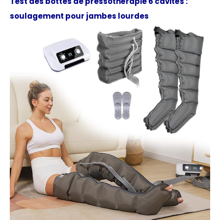
Test des bottes de pressothérapie 6 cavités :
soulagement pour jambes lourdes