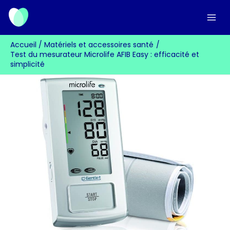
Aller
au
contenu
Accueil
Matériels et accessoires santé
Test du mesurateur Microlife AFIB Easy : efficacité et
simplicité