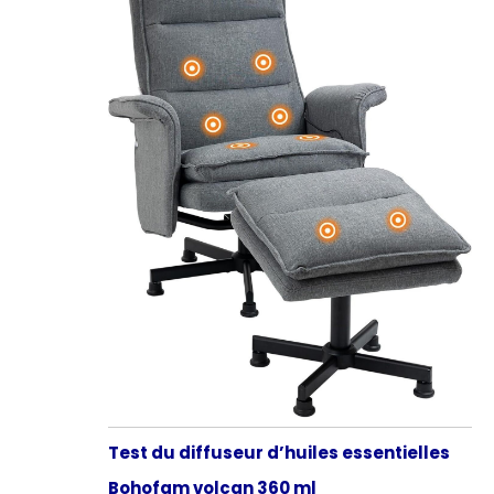
Test du diffuseur d’huiles essentielles
Bohofam volcan 360 ml