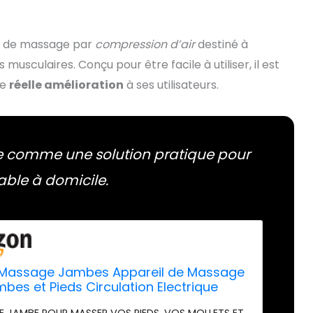
l de massage par
compression d’air
destiné à
 musculaires. Conçu pour être facile à utiliser, il est
ne
réelle amélioration
à ses utilisateurs.
e comme une solution pratique pour
ble à domicile.
Massage Jambes Appareil de Massage
bes et Pieds Circulation Electrique
ion d’air pour le massage et la