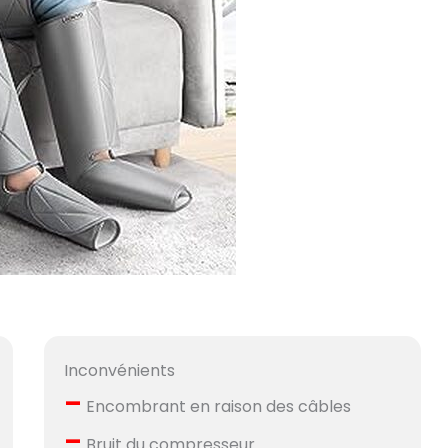
Inconvénients
–
Encombrant en raison des câbles
–
Bruit du compresseur