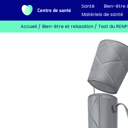
Aller
Santé
Bien-être 
Centre de santé
au
Matériels de santé
contenu
Accueil
Bien-être et relaxation
Test du RENP