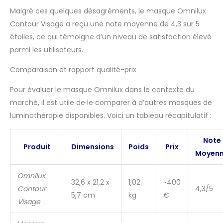
Malgré ces quelques désagréments, le masque Omnilux
Contour Visage a reçu une note moyenne de 4,3 sur 5
étoiles, ce qui témoigne d’un niveau de satisfaction élevé
parmi les utilisateurs.
Comparaison et rapport qualité-prix
Pour évaluer le masque Omnilux dans le contexte du
marché, il est utile de le comparer à d’autres masques de
luminothérapie disponibles. Voici un tableau récapitulatif :
Note
Produit
Dimensions
Poids
Prix
Moyen
Omnilux
32,6 x 21,2 x
1,02
~400
Contour
4,3/5
5,7 cm
kg
€
Visage