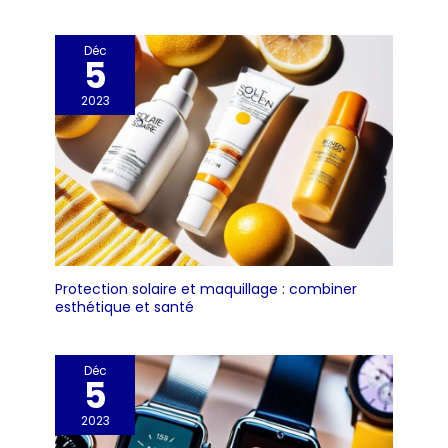
Déc
5
2023
Protection solaire et maquillage : combiner
esthétique et santé
Déc
5
2023