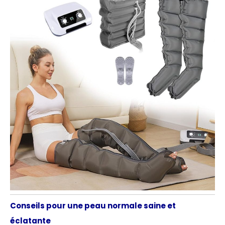
Conseils pour une peau normale saine et
éclatante