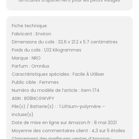
difficultés d’ajustement pour les petits visages
Fiche technique
Fabricant : Environ
Dimensions du colis : 32.6 x 21.2 x 5.7 centimètres
Poids du colis : 1,02 Kilogrammes
Marque : NRO
Parfum : Omnilux
Caractéristiques spéciales : Facile À Utiliser
Public cible : Femmes
Numéro du modèle de l’article : item 174
ASIN : B08NCGWVPY
Pile(s) / Batterie(s) : : 1 Lithium-polymère –
incluse(s)
Date de mise en ligne sur Amazon.fr : 8 mai 2021
Moyenne des commentaires client : 4,3 sur 5 étoiles
Classement des meilleures ventes d’Amazon :