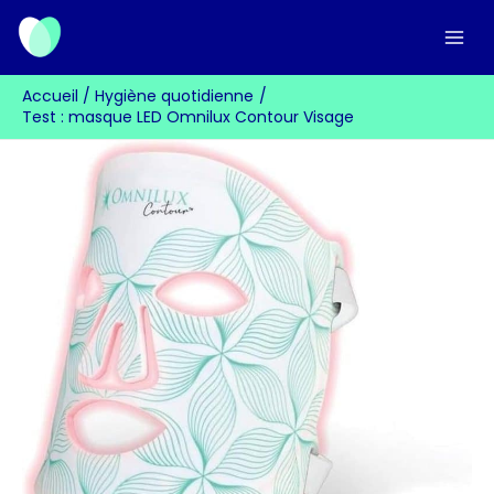
Aller
au
contenu
Accueil
Hygiène quotidienne
Test : masque LED Omnilux Contour Visage