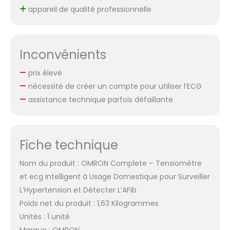
appareil de qualité professionnelle
Inconvénients
prix élevé
nécessité de créer un compte pour utiliser l’ECG
assistance technique parfois défaillante
Fiche technique
Nom du produit : OMRON Complete – Tensiomètre
et ecg Intelligent à Usage Domestique pour Surveiller
L’Hypertension et Détecter L’AFib
Poids net du produit : 1,63 Kilogrammes
Unités : 1 unité
Marque : OMRON