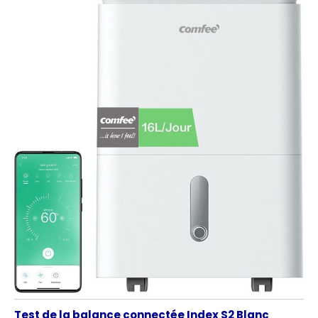
Test de la balance connectée Index S2 Blanc