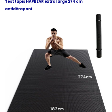
Test tapis HAPBEAR extra large 274 cm
antidérapant