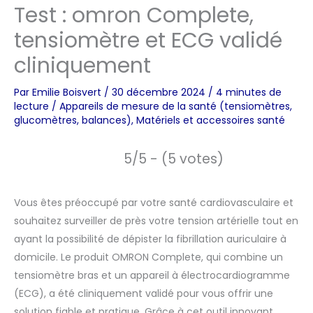
Test : omron Complete,
tensiomètre et ECG validé
cliniquement
Par
Emilie Boisvert
/
30 décembre 2024
/
4 minutes de
lecture
/
Appareils de mesure de la santé (tensiomètres,
glucomètres, balances)
,
Matériels et accessoires santé
5/5 - (5 votes)
Vous êtes préoccupé par votre santé cardiovasculaire et
souhaitez surveiller de près votre tension artérielle tout en
ayant la possibilité de dépister la fibrillation auriculaire à
domicile. Le produit OMRON Complete, qui combine un
tensiomètre bras et un appareil à électrocardiogramme
(ECG), a été cliniquement validé pour vous offrir une
solution fiable et pratique. Grâce à cet outil innovant,