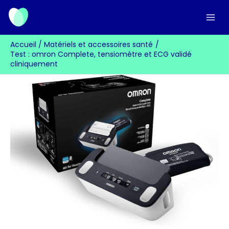
Aller
au
contenu
Accueil
Matériels et accessoires santé
Test : omron Complete, tensiomètre et ECG validé
cliniquement