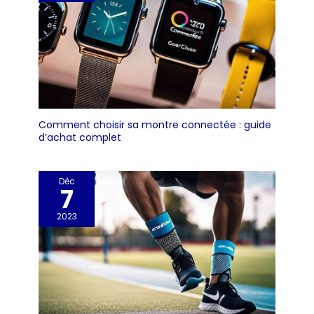
d’emploi et étui de rangement
Comment choisir sa montre connectée : guide
d’achat complet
Déc
7
2023