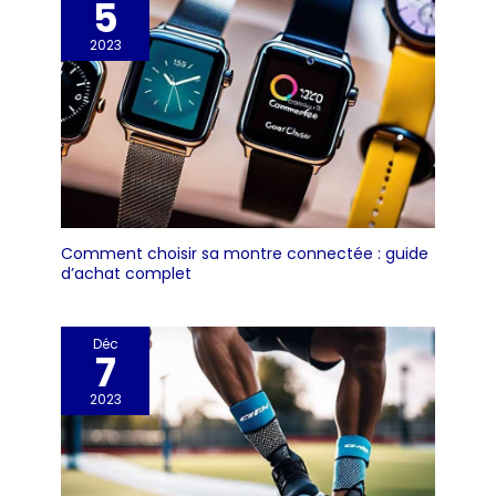
5
2023
Comment choisir sa montre connectée : guide
d’achat complet
Déc
7
2023