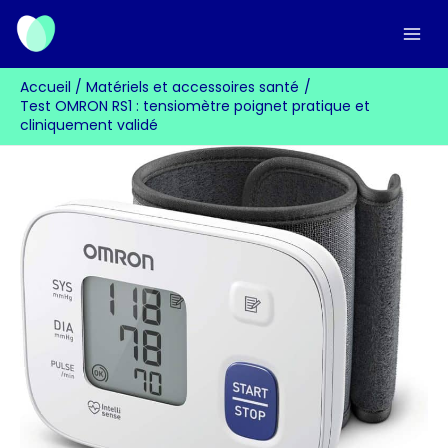
Aller
au
contenu
Accueil
Matériels et accessoires santé
Test OMRON RS1 : tensiomètre poignet pratique et
cliniquement validé