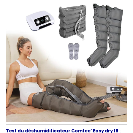
Test du déshumidificateur Comfee’ Easy dry 16 :