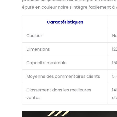
épuré en couleur noire s’intègre facilement à 
Caractéristiques
Couleur
No
Dimensions
12
Capacité maximale
15
Moyenne des commentaires clients
5,
Classement dans les meilleures
14
ventes
d’