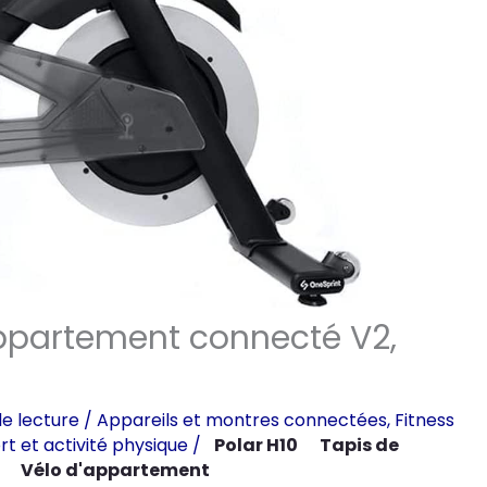
’appartement connecté V2,
e lecture
/
Appareils et montres connectées
,
Fitness
rt et activité physique
/
Polar H10
Tapis de
Vélo d'appartement