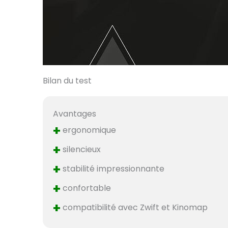
Bilan du test
Avantages
+
ergonomique
+
silencieux
+
stabilité impressionnante
+
confortable
+
compatibilité avec Zwift et Kinomap