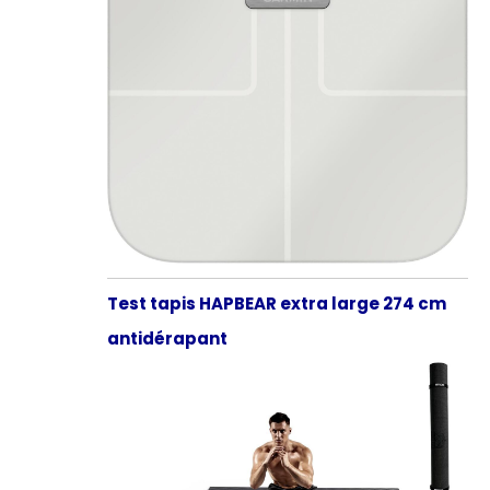
Test tapis HAPBEAR extra large 274 cm
antidérapant