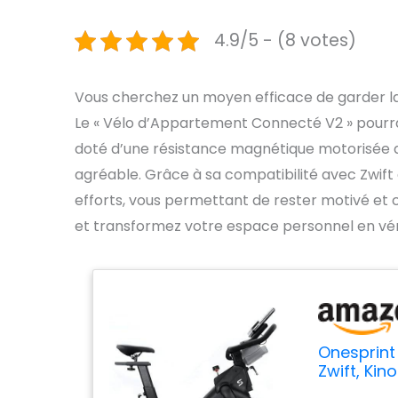
4.9/5 - (8 votes)
Vous cherchez un moyen efficace de garder l
Le « Vélo d’Appartement Connecté V2 » pourrait 
doté d’une résistance magnétique motorisée de 
agréable. Grâce à sa compatibilité avec Zwif
efforts, vous permettant de rester motivé et c
et transformez votre espace personnel en vér
Onesprint
Zwift, Ki
Silencieu