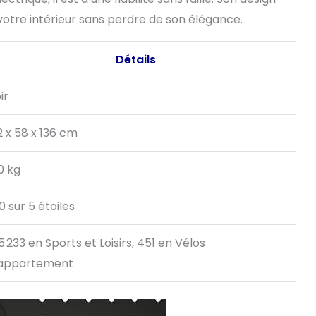
votre intérieur sans perdre de son élégance.
Détails
ir
2 x 58 x 136 cm
0 kg
 0 sur 5 étoiles
5 233 en Sports et Loisirs, 451 en Vélos
appartement