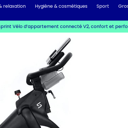
& relaxation
Hygiène & cosmétiques
Sport
Gro
esprint Vélo d’appartement connecté V2, confort et per