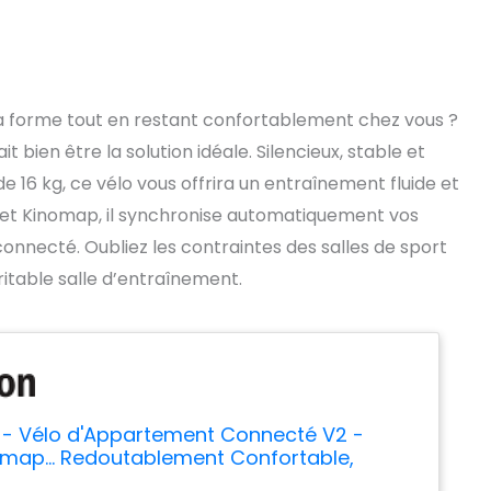
a forme tout en restant confortablement chez vous ?
bien être la solution idéale. Silencieux, stable et
16 kg, ce vélo vous offrira un entraînement fluide et
t et Kinomap, il synchronise automatiquement vos
onnecté. Oubliez les contraintes des salles de sport
itable salle d’entraînement.
 - Vélo d'Appartement Connecté V2 -
nomap... Redoutablement Confortable,
x et Stable - Résistance Magnétique 16kg