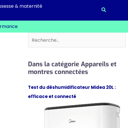
ssesse & maternité
Recherche
formance
Rechercher
Dans la catégorie Appareils et
montres connectées
Test du déshumidificateur Midea 20L :
efficace et connecté