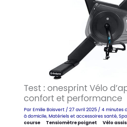
Test : onesprint Vélo d
confort et performance
Par
Emilie Boisvert
/
27 avril 2025
/
4 minutes d
à domicile
,
Matériels et accessoires santé
,
Spo
course
Tensiomètre poignet
Vélo assis