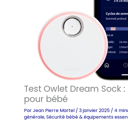
Test Owlet Dream Sock 
pour bébé
Par
Jean Pierre Martel
/
3 janvier 2025
/
4 min
générale
,
Sécurité bébé & équipements essent