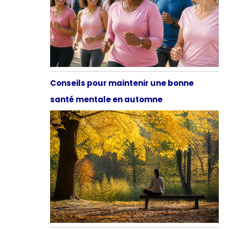
Conseils pour maintenir une bonne
santé mentale en automne