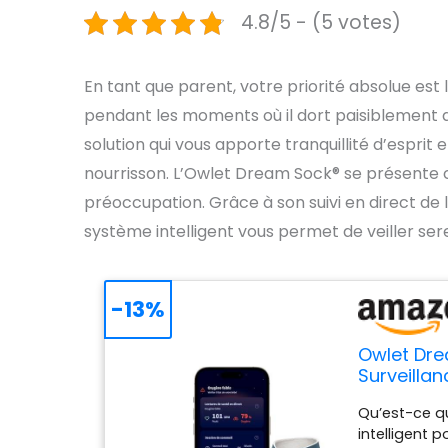
4.8/5 - (5 votes)
En tant que parent, votre priorité absolue est 
pendant les moments où il dort paisiblement 
solution qui vous apporte tranquillité d’esprit
nourrisson. L’Owlet Dream Sock® se présente 
préoccupation. Grâce à son suivi en direct de
système intelligent vous permet de veiller ser
-13%
Owlet Dre
Surveillan
la fréque
Qu’est-ce q
intelligent p