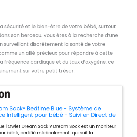
la sécurité et le bien-être de votre bébé, surtout
dans son berceau. Vous êtes à la recherche d’une
 en surveillant discrètement la santé de votre
comme un allié précieux pour répondre à cette
 la fréquence cardiaque et du taux d’oxygène, ce
einement sur votre petit trésor.
am Sock® Bedtime Blue - Système de
ce Intelligent pour bébé - Suivi en Direct de
nce cardique et de l'oxygène du Nourrisson
ue l’Owlet Dream Sock ? Dream Sock est un moniteur
our bébé, certifié médicalement, qui suit la