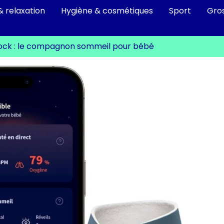
& relaxation
Hygiène & cosmétiques
Sport
Gro
ock : le compagnon sommeil pour bébé