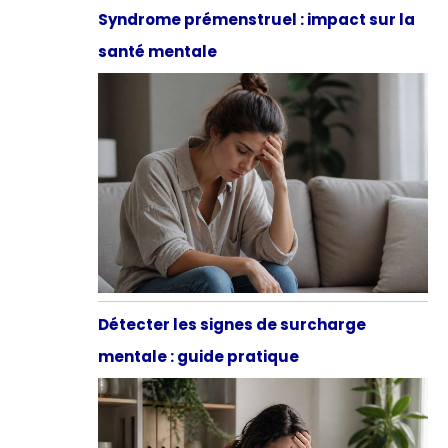
Syndrome prémenstruel : impact sur la
santé mentale
Détecter les signes de surcharge
mentale : guide pratique