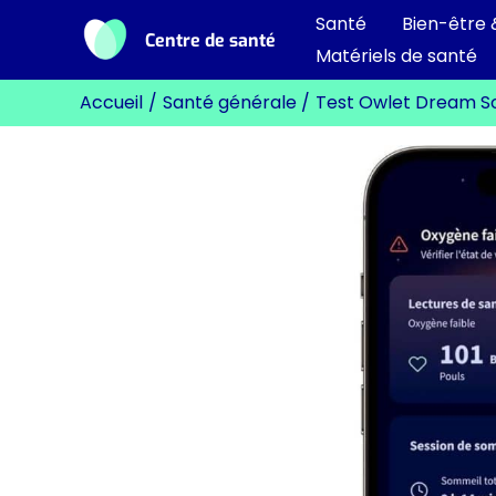
Aller
Santé
Bien-être 
Centre de santé
au
Matériels de santé
contenu
Accueil
Santé générale
Test Owlet Dream S