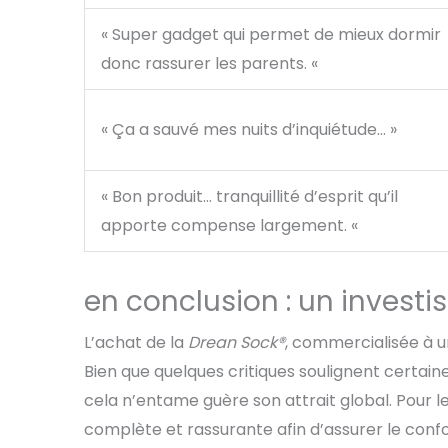
« Super gadget qui permet de mieux dormir
donc rassurer les parents. «
« Ça a sauvé mes nuits d’inquiétude… »
« Bon produit… tranquillité d’esprit qu’il
apporte compense largement. «
en conclusion : un investis
L’achat de la
Drean Sock®
, commercialisée à u
Bien que quelques critiques soulignent certain
cela n’entame guère son attrait global. Pour le
complète et rassurante afin d’assurer le confo