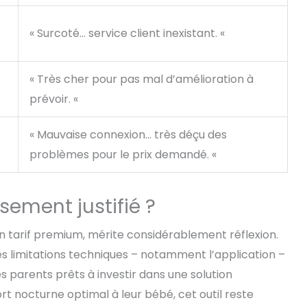
« Surcoté… service client inexistant. «
« Très cher pour pas mal d’amélioration à
prévoir. «
« Mauvaise connexion… très déçu des
problèmes pour le prix demandé. «
sement justifié ?
n tarif premium, mérite considérablement réflexion.
es limitations techniques – notamment l’application –
s parents prêts à investir dans une solution
rt nocturne optimal à leur bébé, cet outil reste