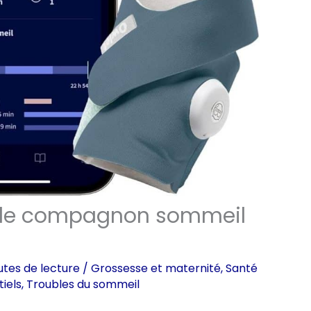
: le compagnon sommeil
utes de lecture
/
Grossesse et maternité
,
Santé
iels
,
Troubles du sommeil